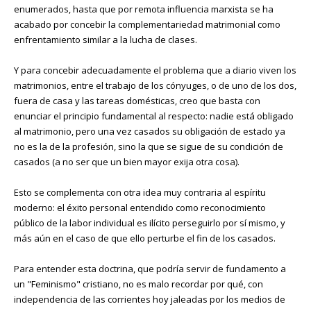
enumerados, hasta que por remota influencia marxista se ha
acabado por concebir la complementariedad matrimonial como
enfrentamiento similar a la lucha de clases.
Y para concebir adecuadamente el problema que a diario viven los
matrimonios, entre el trabajo de los cónyuges, o de uno de los dos,
fuera de casa y las tareas domésticas, creo que basta con
enunciar el principio fundamental al respecto: nadie está obligado
al matrimonio, pero una vez casados su obligación de estado ya
no es la de la profesión, sino la que se sigue de su condición de
casados (a no ser que un bien mayor exija otra cosa).
Esto se complementa con otra idea muy contraria al espíritu
moderno: el éxito personal entendido como reconocimiento
público de la labor individual es ilícito perseguirlo por sí mismo, y
más aún en el caso de que ello perturbe el fin de los casados.
Para entender esta doctrina, que podría servir de fundamento a
un "Feminismo" cristiano, no es malo recordar por qué, con
independencia de las corrientes hoy jaleadas por los medios de