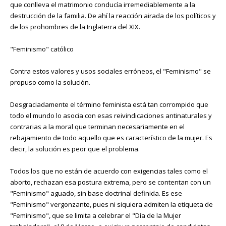
que conlleva el matrimonio conducía irremediablemente a la
destrucción de la familia. De ahí la reacción airada de los políticos y
de los prohombres de la Inglaterra del XIX.
"Feminismo" católico
Contra estos valores y usos sociales erróneos, el "Feminismo" se
propuso como la solución.
Desgraciadamente el término feminista está tan corrompido que
todo el mundo lo asocia con esas reivindicaciones antinaturales y
contrarias a la moral que terminan necesariamente en el
rebajamiento de todo aquello que es característico de la mujer. Es
decir, la solución es peor que el problema.
Todos los que no están de acuerdo con exigencias tales como el
aborto, rechazan esa postura extrema, pero se contentan con un
"Feminismo" aguado, sin base doctrinal definida. Es ese
"Feminismo" vergonzante, pues ni siquiera admiten la etiqueta de
"Feminismo", que se limita a celebrar el "Día de la Mujer