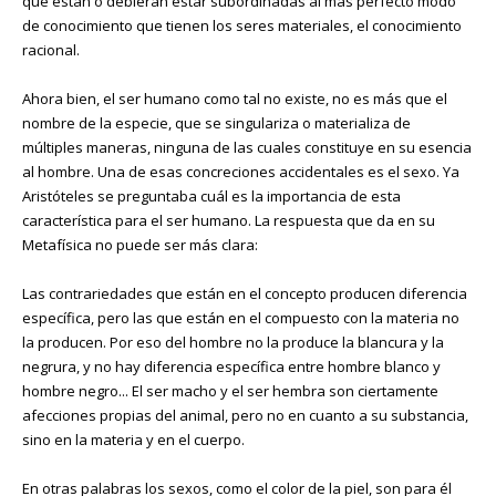
que están o debieran estar subordinadas al más perfecto modo
de conocimiento que tienen los seres materiales, el conocimiento
racional.
Ahora bien, el ser humano como tal no existe, no es más que el
nombre de la especie, que se singulariza o materializa de
múltiples maneras, ninguna de las cuales constituye en su esencia
al hombre. Una de esas concreciones accidentales es el sexo. Ya
Aristóteles se preguntaba cuál es la importancia de esta
característica para el ser humano. La respuesta que da en su
Metafísica no puede ser más clara:
Las contrariedades que están en el concepto producen diferencia
específica, pero las que están en el compuesto con la materia no
la producen. Por eso del hombre no la produce la blancura y la
negrura, y no hay diferencia específica entre hombre blanco y
hombre negro... El ser macho y el ser hembra son ciertamente
afecciones propias del animal, pero no en cuanto a su substancia,
sino en la materia y en el cuerpo.
En otras palabras los sexos, como el color de la piel, son para él