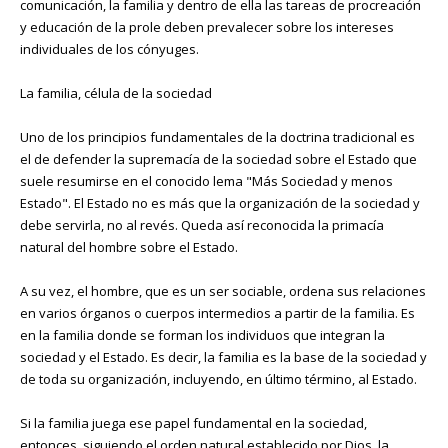
comunicación, la familia y dentro de ella las tareas de procreación
y educación de la prole deben prevalecer sobre los intereses
individuales de los cónyuges.
La familia, célula de la sociedad
Uno de los principios fundamentales de la doctrina tradicional es
el de defender la supremacía de la sociedad sobre el Estado que
suele resumirse en el conocido lema "Más Sociedad y menos
Estado". El Estado no es más que la organización de la sociedad y
debe servirla, no al revés. Queda así reconocida la primacía
natural del hombre sobre el Estado.
A su vez, el hombre, que es un ser sociable, ordena sus relaciones
en varios órganos o cuerpos intermedios a partir de la familia. Es
en la familia donde se forman los individuos que integran la
sociedad y el Estado. Es decir, la familia es la base de la sociedad y
de toda su organización, incluyendo, en último término, al Estado.
Si la familia juega ese papel fundamental en la sociedad,
entonces, siguiendo el orden natural establecido por Dios, la