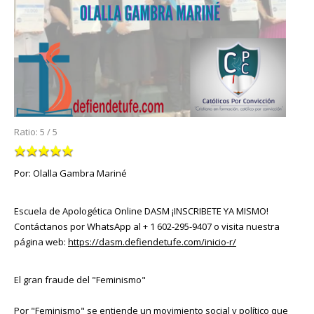
Ratio:
5
/
5
Por: Olalla Gambra Mariné
Escuela de Apologética Online DASM ¡INSCRIBETE YA MISMO!
Contáctanos por WhatsApp al + 1 602-295-9407 o visita nuestra
página web:
https://dasm.defiendetufe.com/inicio-r/
El gran fraude del "Feminismo"
Por "Feminismo" se entiende un movimiento social y político que