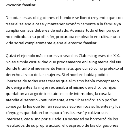
vocación familiar.
De todas estas obligaciones el hombre se liberó creyendo que con
traer el salario a casa y mantener económicamente a la familia ya
cumplía con sus deberes de estado. Además, todo el tiempo que
no dedicaba a su profesión, procuraba emplearlo en cultivar una
vida social completamente ajena al entorno familiar.
Quizá el ejemplo más expresivo sean los Clubes ingleses del XIX...
No es simple casualidad que precisamente en la Inglaterra del XIX
donde triunfó el movimiento Feminista, que utilizó como pretexto el
derecho al voto de las mujeres. Si el hombre había podido
liberarse de todas esas tareas que él mismo había conceptuado
de denigrantes, la mujer reclamaba el mismo derecho: los hijos
quedaban a cargo de institutrices o de internados, la casa la
atendía el servicio –naturalmente, esta "liberación" sólo podían
conseguirla los que tenían recursos económicos suficientes- y los
cónyuges quedaban libres para "realizarse" y cultivar sus
intereses, cada uno por su lado. La sociedad se horrorizó de los
resultados de su propia actitud: el desprecio de las obligaciones