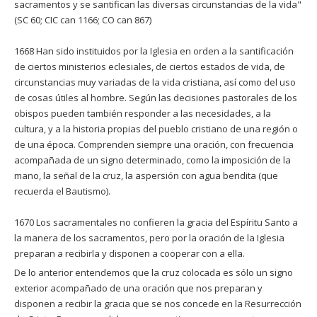
sacramentos y se santifican las diversas circunstancias de la vida"
(SC 60; CIC can 1166; CO can 867)
1668 Han sido instituidos por la Iglesia en orden a la santificación
de ciertos ministerios eclesiales, de ciertos estados de vida, de
circunstancias muy variadas de la vida cristiana, así como del uso
de cosas útiles al hombre. Según las decisiones pastorales de los
obispos pueden también responder a las necesidades, a la
cultura, y a la historia propias del pueblo cristiano de una región o
de una época. Comprenden siempre una oración, con frecuencia
acompañada de un signo determinado, como la imposición de la
mano, la señal de la cruz, la aspersión con agua bendita (que
recuerda el Bautismo).
1670 Los sacramentales no confieren la gracia del Espíritu Santo a
la manera de los sacramentos, pero por la oración de la Iglesia
preparan a recibirla y disponen a cooperar con a ella.
De lo anterior entendemos que la cruz colocada es sólo un signo
exterior acompañado de una oración que nos preparan y
disponen a recibir la gracia que se nos concede en la Resurrección