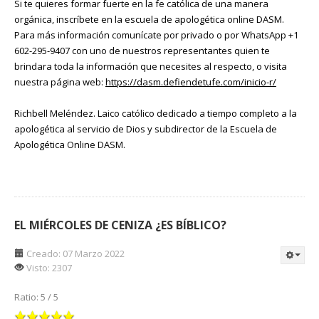
Si te quieres formar fuerte en la fe católica de una manera
orgánica, inscríbete en la escuela de apologética online DASM.
Para más información comunícate por privado o por WhatsApp +1
602-295-9407 con uno de nuestros representantes quien te
brindara toda la información que necesites al respecto, o visita
nuestra página web:
https://dasm.defiendetufe.com/inicio-r/
Richbell Meléndez. Laico católico dedicado a tiempo completo a la
apologética al servicio de Dios y subdirector de la Escuela de
Apologética Online DASM.
EL MIÉRCOLES DE CENIZA ¿ES BÍBLICO?
Creado: 07 Marzo 2022
Visto: 2307
Ratio:
5
/
5