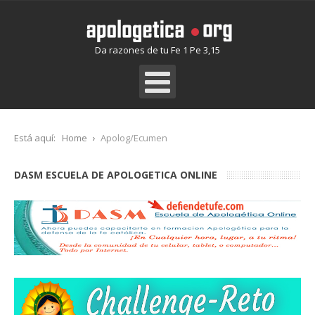
Da razones de tu Fe 1 Pe 3,15
Está aquí:
Home
Apolog/Ecumen
DASM ESCUELA DE APOLOGETICA ONLINE