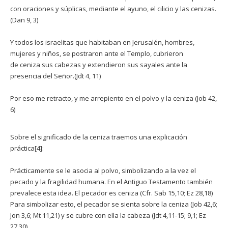
con oraciones y súplicas, mediante el ayuno, el cilicio y las cenizas.
(Dan 9, 3)
Y todos los israelitas que habitaban en Jerusalén, hombres,
mujeres y niños, se postraron ante el Templo, cubrieron
de ceniza sus cabezas y extendieron sus sayales ante la
presencia del Señor.(Jdt 4, 11)
Por eso me retracto, y me arrepiento en el polvo y la ceniza (Job 42,
6)
Sobre el significado de la ceniza traemos una explicación
práctica[4]:
Prácticamente se le asocia al polvo, simbolizando a la vez el
pecado y la fragilidad humana. En el Antiguo Testamento también
prevalece esta idea. El pecador es ceniza (Cfr. Sab 15,10; Ez 28,18)
Para simbolizar esto, el pecador se sienta sobre la ceniza (Job 42,6;
Jon 3,6; Mt 11,21) y se cubre con ella la cabeza (Jdt 4,11-15; 9,1; Ez
27,30).