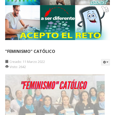
"FEMINISMO" CATÓLICO
Creado: 11 Marzo 2022
Visto: 2642