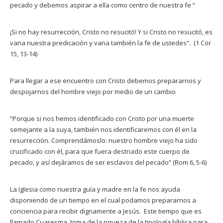
pecado y debemos aspirar a ella como centro de nuestra fe “
¡Si no hay resurrección, Cristo no resucitó! Y si Cristo no resucitó, es
vana nuestra predicación y vana también la fe de ustedes”. (1 Cor
15, 13-14)
Para llegar a ese encuentro con Cristo debemos prepararnos y
despojarnos del hombre viejo por medio de un cambio
“Porque si nos hemos identificado con Cristo por una muerte
semejante a la suya, también nos identificaremos con él en la
resurrección. Comprendámoslo: nuestro hombre viejo ha sido
crucificado con él, para que fuera destruido este cuerpo de
pecado, y así dejáramos de ser esclavos del pecado” (Rom 6, 5-6)
La Iglesia como nuestra guía y madre en la fe nos ayuda
disponiendo de un tiempo en el cual podamos prepararnos a
conciencia para recibir dignamente a Jesús. Este tiempo que es
llamado Cuaresma, toma de la riqueza de la tipología bíblica para