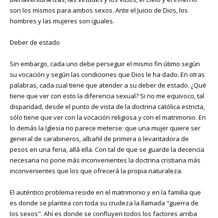
son los mismos para ambos sexos. Ante el Juicio de Dios, los
hombres y las mujeres son iguales.
Deber de estado
Sin embargo, cada uno debe perseguir el mismo fin útimo según
su vocación y según las condiciones que Dios le ha dado. En otras
palabras, cada cual tiene que atender a su deber de estado. ¿Qué
tiene que ver con esto la diferencia sexual? Si no me equivoco, tal
disparidad, desde el punto de vista de la doctrina católica estricta,
sólo tiene que ver con la vocación religiosa y con el matrimonio. En
lo demás la Iglesia no parece meterse: que una mujer quiere ser
general de carabineros, albañil de primera o levantadora de
pesos en una feria, allá ella. Con tal de que se guarde la decencia
necesaria no pone más inconvenientes la doctrina cristiana más
inconvenientes que los que ofrecerá la propia naturaleza.
El auténtico problema reside en el matrimonio y en la familia que
es donde se plantea con toda su crudeza la llamada "guerra de
los sexos". Ahí es donde se confluyen todos los factores arriba