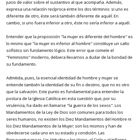
juicio de valor sobre el sustantivo al que acompaña. Además,
expresa una relación recíproca entre los dos términos: si uno es
diferente de otro, éste será también diferente de aquél. En
cambio, si uno fuera inferior a otro, éste no sería inferior a aquél.
Entender que la proposición "la mujer es diferente del hombre" es
lo mismo que "la mujer es inferior al hombre" constituye un salto
sofístico sin fundamento lógico. Este error que comete el
"Feminismo" moderno, debiera llevarnos a dudar de la bondad de
su fundamento.
Admitida, pues, la esencial identidad de hombre y mujer se
entiende también la identidad de su fin o destino, que no es otro
que la salvación. Este punto es fundamental para entender la
postura de la Iglesia Católica en esta cuestión que, por su
virulencia, ha dado en llamarse "la guerra de los sexos". Los
Mandamientos de la Ley de Dios son comunes para todos los
seres humanos, no existen los Diez Mandamientos del Hombre ni
los Diez Mandamientos de la Mujer; son los mismos y han de
obedecerse cada uno en su estado y condición. Las
Bienaventuranzas, las Virtudes y los Vicios, el Cielo y el Infierno