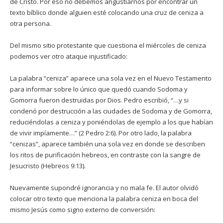
de Cristo. Por eso no debemos angustiarnos por encontrar un
texto bíblico donde alguien esté colocando una cruz de ceniza a
otra persona.
Del mismo sitio protestante que cuestiona el miércoles de ceniza
podemos ver otro ataque injustificado:
La palabra “ceniza” aparece una sola vez en el Nuevo Testamento
para informar sobre lo único que quedó cuando Sodoma y
Gomorra fueron destruidas por Dios. Pedro escribió, “…y si
condenó por destrucción a las ciudades de Sodoma y de Gomorra,
reduciéndolas a ceniza y poniéndolas de ejemplo a los que habían
de vivir impíamente…” (2 Pedro 2:6). Por otro lado, la palabra
“cenizas”, aparece también una sola vez en donde se describen
los ritos de purificación hebreos, en contraste con la sangre de
Jesucristo (Hebreos 9:13).
Nuevamente supondré ignorancia y no mala fe. El autor olvidó
colocar otro texto que menciona la palabra ceniza en boca del
mismo Jesús como signo externo de conversión: