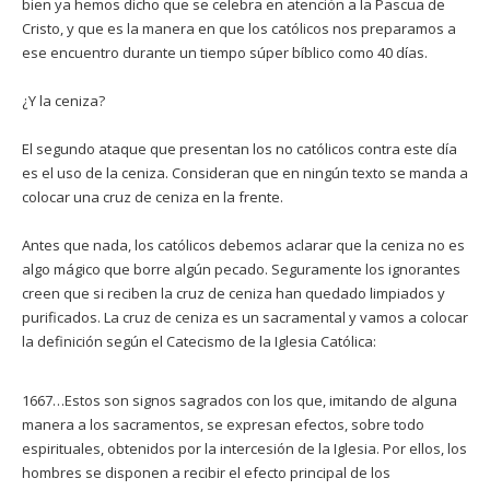
bien ya hemos dicho que se celebra en atención a la Pascua de
Cristo, y que es la manera en que los católicos nos preparamos a
ese encuentro durante un tiempo súper bíblico como 40 días.
¿Y la ceniza?
El segundo ataque que presentan los no católicos contra este día
es el uso de la ceniza. Consideran que en ningún texto se manda a
colocar una cruz de ceniza en la frente.
Antes que nada, los católicos debemos aclarar que la ceniza no es
algo mágico que borre algún pecado. Seguramente los ignorantes
creen que si reciben la cruz de ceniza han quedado limpiados y
purificados. La cruz de ceniza es un sacramental y vamos a colocar
la definición según el Catecismo de la Iglesia Católica:
1667…Estos son signos sagrados con los que, imitando de alguna
manera a los sacramentos, se expresan efectos, sobre todo
espirituales, obtenidos por la intercesión de la Iglesia. Por ellos, los
hombres se disponen a recibir el efecto principal de los