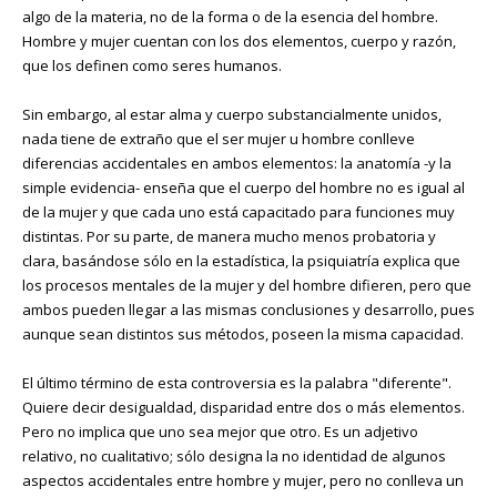
algo de la materia, no de la forma o de la esencia del hombre.
Hombre y mujer cuentan con los dos elementos, cuerpo y razón,
que los definen como seres humanos.
Sin embargo, al estar alma y cuerpo substancialmente unidos,
nada tiene de extraño que el ser mujer u hombre conlleve
diferencias accidentales en ambos elementos: la anatomía -y la
simple evidencia- enseña que el cuerpo del hombre no es igual al
de la mujer y que cada uno está capacitado para funciones muy
distintas. Por su parte, de manera mucho menos probatoria y
clara, basándose sólo en la estadística, la psiquiatría explica que
los procesos mentales de la mujer y del hombre difieren, pero que
ambos pueden llegar a las mismas conclusiones y desarrollo, pues
aunque sean distintos sus métodos, poseen la misma capacidad.
El último término de esta controversia es la palabra "diferente".
Quiere decir desigualdad, disparidad entre dos o más elementos.
Pero no implica que uno sea mejor que otro. Es un adjetivo
relativo, no cualitativo; sólo designa la no identidad de algunos
aspectos accidentales entre hombre y mujer, pero no conlleva un