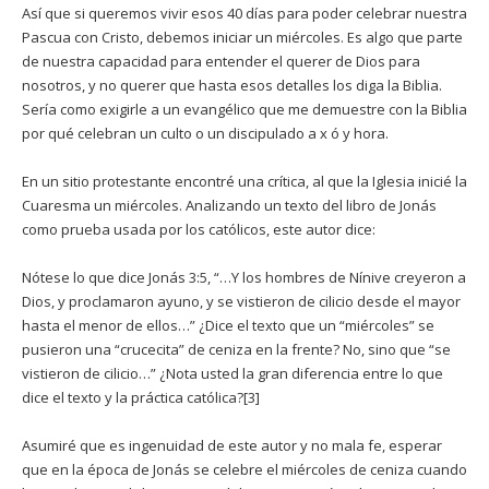
Así que si queremos vivir esos 40 días para poder celebrar nuestra
Pascua con Cristo, debemos iniciar un miércoles. Es algo que parte
de nuestra capacidad para entender el querer de Dios para
nosotros, y no querer que hasta esos detalles los diga la Biblia.
Sería como exigirle a un evangélico que me demuestre con la Biblia
por qué celebran un culto o un discipulado a x ó y hora.
En un sitio protestante encontré una crítica, al que la Iglesia inicié la
Cuaresma un miércoles. Analizando un texto del libro de Jonás
como prueba usada por los católicos, este autor dice:
Nótese lo que dice Jonás 3:5, “…Y los hombres de Nínive creyeron a
Dios, y proclamaron ayuno, y se vistieron de cilicio desde el mayor
hasta el menor de ellos…” ¿Dice el texto que un “miércoles” se
pusieron una “crucecita” de ceniza en la frente? No, sino que “se
vistieron de cilicio…” ¿Nota usted la gran diferencia entre lo que
dice el texto y la práctica católica?[3]
Asumiré que es ingenuidad de este autor y no mala fe, esperar
que en la época de Jonás se celebre el miércoles de ceniza cuando