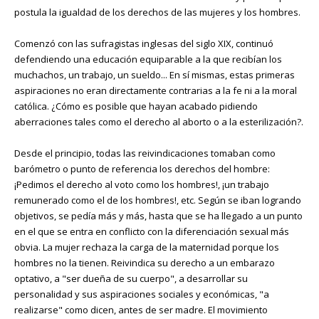
postula la igualdad de los derechos de las mujeres y los hombres.
Comenzó con las sufragistas inglesas del siglo XIX, continuó
defendiendo una educación equiparable a la que recibían los
muchachos, un trabajo, un sueldo... En sí mismas, estas primeras
aspiraciones no eran directamente contrarias a la fe ni a la moral
católica. ¿Cómo es posible que hayan acabado pidiendo
aberraciones tales como el derecho al aborto o a la esterilización?.
Desde el principio, todas las reivindicaciones tomaban como
barómetro o punto de referencia los derechos del hombre:
¡Pedimos el derecho al voto como los hombres!, ¡un trabajo
remunerado como el de los hombres!, etc. Según se iban logrando
objetivos, se pedía más y más, hasta que se ha llegado a un punto
en el que se entra en conflicto con la diferenciación sexual más
obvia. La mujer rechaza la carga de la maternidad porque los
hombres no la tienen. Reivindica su derecho a un embarazo
optativo, a "ser dueña de su cuerpo", a desarrollar su
personalidad y sus aspiraciones sociales y económicas, "a
realizarse" como dicen, antes de ser madre. El movimiento