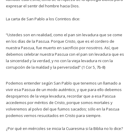
expresar el sentir del hombre hacia Dios.
La carta de San Pablo a los Corintios dice:
“Ustedes son en realidad, como el pan sin levadura que se come
en los días de la Pascua. Porque Cristo, que es el cordero de
nuestra Pascua, fue muerto en sacrificio por nosotros. Así, que
debemos celebrar nuestra Pascua con el pan sin levadura que es
la sinceridad y la verdad, y no con la vieja levadura ni con la
corrupción de la maldad y la perversidad” (1 Cor 5, 7b-8)
Podemos entender según San Pablo que tenemos un llamado a
vivir esa Pascua de un modo auténtico, y que para ello debemos
despojarnos de la vieja levadura, recordar que a esa Pascua
accedemos por méritos de Cristo, porque somos mortales y
volveremos al polvo del que fuimos sacados; sólo en la Pascua
podemos vernos resucitados en Cristo para siempre.
¿Por qué en miércoles se inicia la Cuaresma si la Biblia no lo dice?