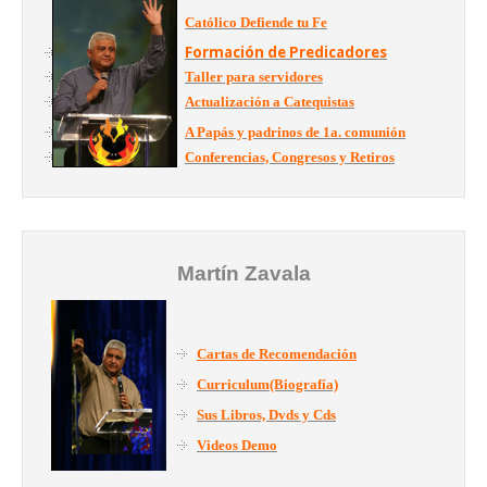
Católico Defiende tu Fe
Formación de Predicadores
Taller para servidores
Actualización a Catequistas
A Papás y padrinos de 1a. comunión
Conferencias, Congresos y Retiros
Martín Zavala
Cartas de Recomendación
Curriculum(Biografía)
Sus Libros, Dvds y Cds
Videos Demo