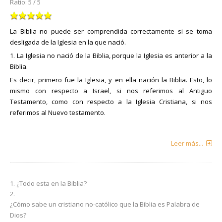
Ratio:
5
/
5
La Biblia no puede ser comprendida correctamente si se toma
desligada de la Iglesia en la que nació.
1. La Iglesia no nació de la Biblia, porque la Iglesia es anterior a la
Biblia.
Es decir, primero fue la Iglesia, y en ella nación la Biblia. Esto, lo
mismo con respecto a Israel, si nos referimos al Antiguo
Testamento, como con respecto a la Iglesia Cristiana, si nos
referimos al Nuevo testamento.
Leer más...
¿Todo esta en la Biblia?
¿Cómo sabe un cristiano no-católico que la Biblia es Palabra de
Dios?