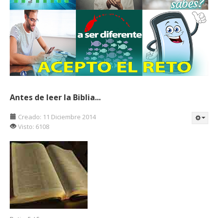
Antes de leer la Biblia...
Creado: 11 Diciembre 2014
Visto: 6108