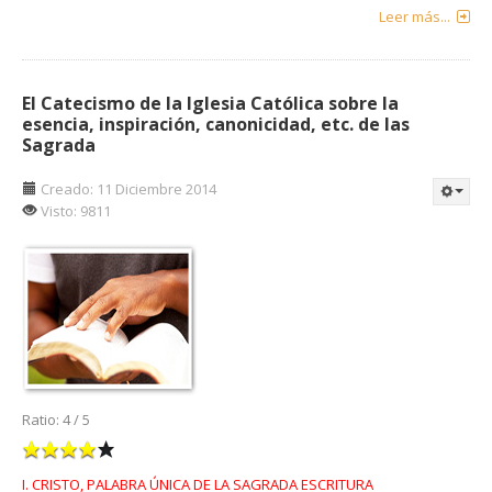
Leer más...
El Catecismo de la Iglesia Católica sobre la
esencia, inspiración, canonicidad, etc. de las
Sagrada
Creado: 11 Diciembre 2014
Visto: 9811
Ratio:
4
/
5
I. CRISTO, PALABRA ÚNICA DE LA SAGRADA ESCRITURA