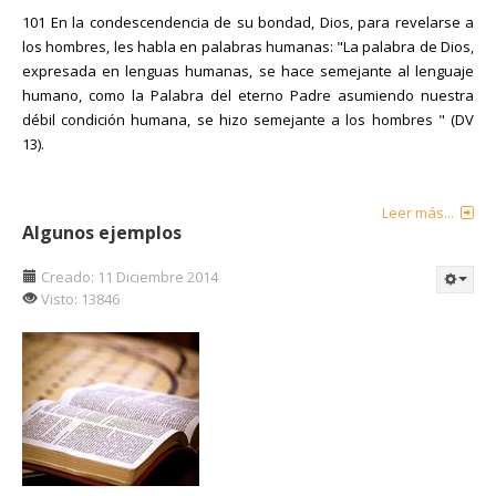
101 En la condescendencia de su bondad, Dios, para revelarse a
los hombres, les habla en palabras humanas: "La palabra de Dios,
expresada en lenguas humanas, se hace semejante al lenguaje
humano, como la Palabra del eterno Padre asumiendo nuestra
débil condición humana, se hizo semejante a los hombres " (DV
13).
Leer más...
Algunos ejemplos
Creado: 11 Diciembre 2014
Visto: 13846