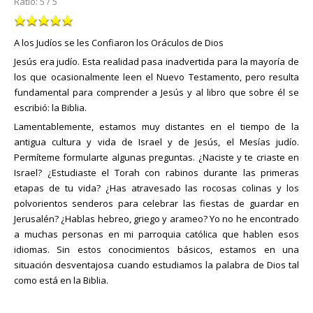
Ratio:
5
/
5
A los Judíos se les Confiaron los Oráculos de Dios
Jesús era judío. Esta realidad pasa inadvertida para la mayoría de
los que ocasionalmente leen el Nuevo Testamento, pero resulta
fundamental para comprender a Jesús y al libro que sobre él se
escribió: la Biblia.
Lamentablemente, estamos muy distantes en el tiempo de la
antigua cultura y vida de Israel y de Jesús, el Mesías judío.
Permíteme formularte algunas preguntas. ¿Naciste y te criaste en
Israel? ¿Estudiaste el Torah con rabinos durante las primeras
etapas de tu vida? ¿Has atravesado las rocosas colinas y los
polvorientos senderos para celebrar las fiestas de guardar en
Jerusalén? ¿Hablas hebreo, griego y arameo? Yo no he encontrado
a muchas personas en mi parroquia católica que hablen esos
idiomas. Sin estos conocimientos básicos, estamos en una
situación desventajosa cuando estudiamos la palabra de Dios tal
como está en la Biblia.