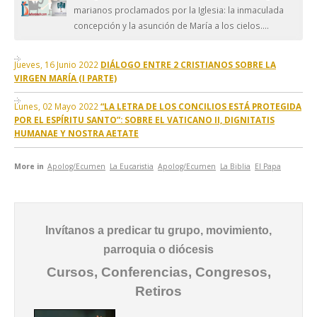
marianos proclamados por la Iglesia: la inmaculada
concepción y la asunción de María a los cielos....
Jueves, 16 Junio 2022
DIÁLOGO ENTRE 2 CRISTIANOS SOBRE LA
VIRGEN MARÍA (I PARTE)
Lunes, 02 Mayo 2022
“LA LETRA DE LOS CONCILIOS ESTÁ PROTEGIDA
POR EL ESPÍRITU SANTO”: SOBRE EL VATICANO II, DIGNITATIS
HUMANAE Y NOSTRA AETATE
More in
Apolog/Ecumen
La Eucaristia
Apolog/Ecumen
La Biblia
El Papa
Invítanos a predicar tu grupo, movimiento,
parroquia o diócesis
Cursos, Conferencias, Congresos,
Retiros