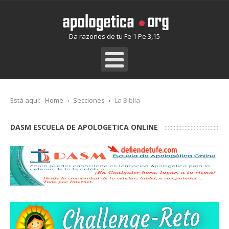
Da razones de tu Fe 1 Pe 3,15
Está aquí:
Home
Secciones
La Biblia
DASM ESCUELA DE APOLOGETICA ONLINE