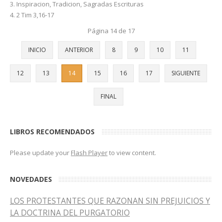
Inspiracion, Tradicion, Sagradas Escrituras
2 Tim 3,16-17
Página 14 de 17
INICIO
ANTERIOR
8
9
10
11
12
13
14
15
16
17
SIGUIENTE
FINAL
LIBROS RECOMENDADOS
Please update your
Flash Player
to view content.
NOVEDADES
LOS PROTESTANTES QUE RAZONAN SIN PREJUICIOS Y
LA DOCTRINA DEL PURGATORIO