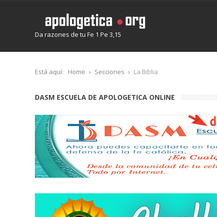
Da razones de tu Fe 1 Pe 3,15
Está aquí:
Home
Secciones
La Biblia
DASM ESCUELA DE APOLOGETICA ONLINE