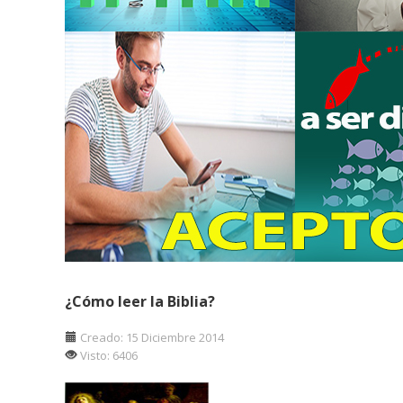
¿Cómo leer la Biblia?
Creado: 15 Diciembre 2014
Visto: 6406