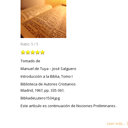
Ratio:
5
/
5
Tomado de
Manuel de Tuya – José Salguero
Introducción a la Biblia, Tomo I
Biblioteca de Autores Cristianos
Madrid, 1967, pp. 335-361.
BibliadeLutero1534.jpg
Este artículo es continuación de Nociones Preliminares .
Leer más...