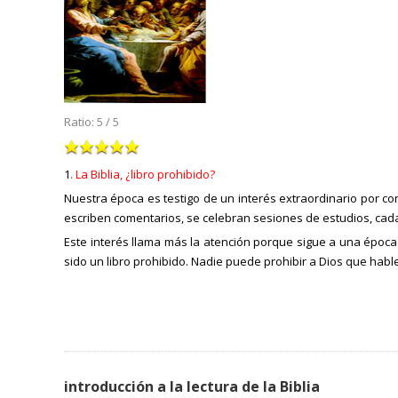
Ratio:
5
/
5
1
. La Biblia, ¿libro prohibido?
Nuestra época es testigo de un interés extraordinario por cono
escriben comentarios, se celebran sesiones de estudios, cada 
Este interés llama más la atención porque sigue a una época e
sido un libro prohibido. Nadie puede prohibir a Dios que habl
introducción a la lectura de la Biblia