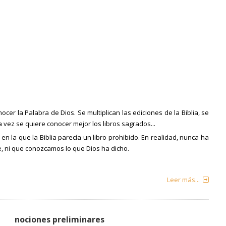
cer la Palabra de Dios. Se multiplican las ediciones de la Biblia, se
vez se quiere conocer mejor los libros sagrados...
n la que la Biblia parecía un libro prohibido. En realidad, nunca ha
e, ni que conozcamos lo que Dios ha dicho.
Leer más...
nociones preliminares