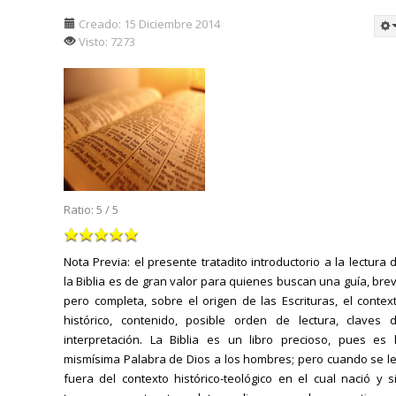
Creado: 15 Diciembre 2014
Visto: 7273
Ratio:
5
/
5
Nota Previa: el presente tratadito introductorio a la lectura 
la Biblia es de gran valor para quienes buscan una guía, bre
pero completa, sobre el origen de las Escrituras, el contex
histórico, contenido, posible orden de lectura, claves 
interpretación. La Biblia es un libro precioso, pues es 
mismísima Palabra de Dios a los hombres; pero cuando se l
fuera del contexto histórico-teológico en el cual nació y s