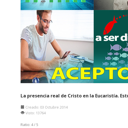
La presencia real de Cristo en la Eucaristía. Est
Creado: 03 Octubre 2014
Visto: 13764
Ratio:
4
/
5