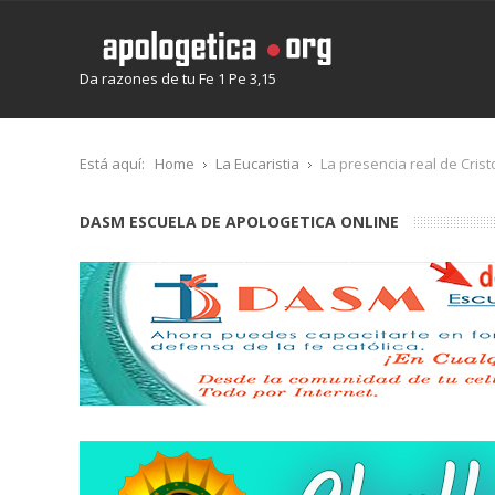
Da razones de tu Fe 1 Pe 3,15
Está aquí:
Home
La Eucaristia
La presencia real de Cristo
DASM ESCUELA DE APOLOGETICA ONLINE