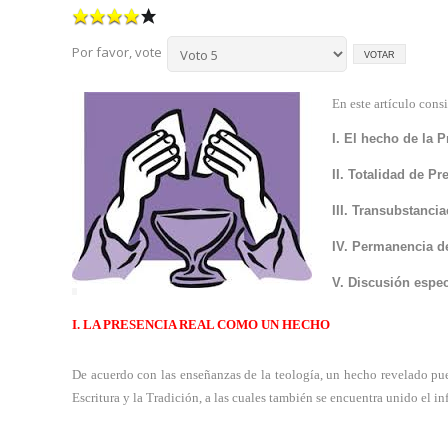
Por favor, vote
En este artículo cons
I. El hecho de la P
II. Totalidad de Pr
III. Transubstanci
IV. Permanencia de
V. Discusión espec
I. LA PRESENCIA REAL COMO UN HECHO
De acuerdo con las enseñanzas de la teología, un hecho revelado pued
Escritura y la Tradición, a las cuales también se encuentra unido el inf