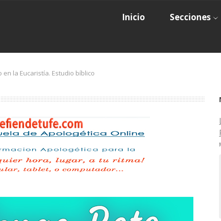
Inicio
Secciones
 en la Eucaristía. Estudio bíblico