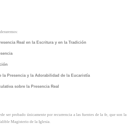
ideraremos:
resencia Real en la Escritura y en la Tradición
esencia
ación
 la Presencia y la Adorabilidad de la Eucaristía
ulativa sobre la Presencia Real
e ser probado únicamente por recurrencia a las fuentes de la fe, que son la
alible Magisterio de la Iglesia.