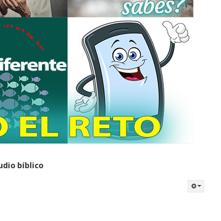
udio bíblico