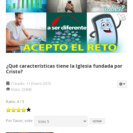
¿Qué características tiene la Iglesia fundada por
Cristo?
Creado: 11 Enero 2015
Visto: 25845
Ratio:
4
/
5
Por favor, vote