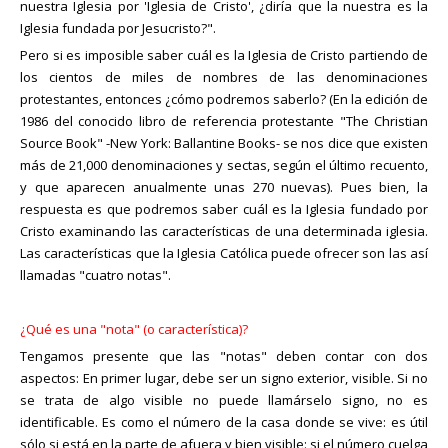
nuestra Iglesia por 'Iglesia de Cristo', ¿diría que la nuestra es la
Iglesia fundada por Jesucristo?".
Pero si es imposible saber cuál es la Iglesia de Cristo partiendo de
los cientos de miles de nombres de las denominaciones
protestantes, entonces ¿cómo podremos saberlo? (En la edición de
1986 del conocido libro de referencia protestante "The Christian
Source Book" -New York: Ballantine Books- se nos dice que existen
más de 21,000 denominaciones y sectas, según el último recuento,
y que aparecen anualmente unas 270 nuevas). Pues bien, la
respuesta es que podremos saber cuál es la Iglesia fundado por
Cristo examinando las características de una determinada iglesia.
Las características que la Iglesia Católica puede ofrecer son las así
llamadas "cuatro notas".
¿Qué es una "nota" (o característica)?
Tengamos presente que las "notas" deben contar con dos
aspectos: En primer lugar, debe ser un signo exterior, visible. Si no
se trata de algo visible no puede llamárselo signo, no es
identificable. Es como el número de la casa donde se vive: es útil
sólo si está en la parte de afuera y bien visible: si el número cuelga