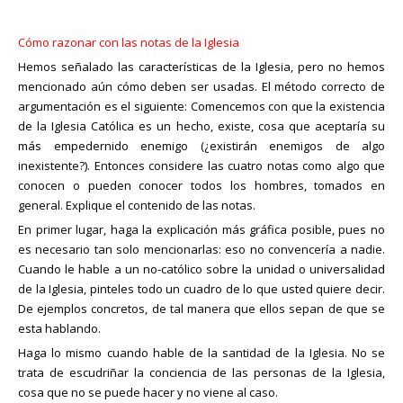
Cómo razonar con las notas de la Iglesia
Hemos señalado las características de la Iglesia, pero no hemos
mencionado aún cómo deben ser usadas. El método correcto de
argumentación es el siguiente: Comencemos con que la existencia
de la Iglesia Católica es un hecho, existe, cosa que aceptaría su
más empedernido enemigo (¿existirán enemigos de algo
inexistente?). Entonces considere las cuatro notas como algo que
conocen o pueden conocer todos los hombres, tomados en
general. Explique el contenido de las notas.
En primer lugar, haga la explicación más gráfica posible, pues no
es necesario tan solo mencionarlas: eso no convencería a nadie.
Cuando le hable a un no-católico sobre la unidad o universalidad
de la Iglesia, pinteles todo un cuadro de lo que usted quiere decir.
De ejemplos concretos, de tal manera que ellos sepan de que se
esta hablando.
Haga lo mismo cuando hable de la santidad de la Iglesia. No se
trata de escudriñar la conciencia de las personas de la Iglesia,
cosa que no se puede hacer y no viene al caso.