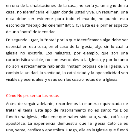
en una de las habitaciones de la casa, no sería ya un signo de su
casa, no identificaría el lugar donde usted vive. En resumen, una
nota debe ser evidente para todo el mundo, no puede esta
escondida "debajo del celemín" (Mt. 5:15). Este es el primer aspecto
de una "nota" de identidad.
En segundo lugar, la "nota" por la que identificamos algo debe ser
esencial en esa cosa, en el caso de la Iglesia, algo sin lo cual la
Iglesia no existiría. Los milagros, por ejemplo, que son una
característica visible, no son esenciales a la Iglesia, y por lo tanto
no son estrictamente hablando "notas" propias de la Iglesia. En
cambio la unidad, la santidad, la catolicidad y la apostolicidad son
visibles y esenciales, y esas son las cuatro notas de la Iglesia.
Cómo No presentar las notas
Antes de seguir adelante, recordemos la manera equivocada de
tratar el tema. Este tipo de razonamiento no es sano: "Si Dios
fundó una Iglesia, ella tiene que haber sido una, santa, católica y
apostólica. La experiencia demuestra que la Iglesia Católica es
una, santa, católica y apostólica. Luego, ella es la Iglesia que fundó