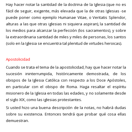
Hay hacer notar la santidad de la doctrina de la Iglesia (que no es
fácil de seguir, exigente, más elevada que la de otras Iglesias -se
puede poner como ejemplo Humanae Vitae, o Veritatis Splendor,
alturas a las que otras iglesias ni siquiera aspiran), la santidad de
los medios para alcanzar la perfección (los sacramentos), y sobre
la extraordinaria santidad de miles y miles de personas, los santos
(solo en la Iglesia se encuentra tal plenitud de virtudes heroicas).
Apostolicidad
Cuando se trata el tema de la apostolicidad, hay que hacer notar la
sucesión ininterrumpida, históricamente demostrada, de los
obispos de la Iglesia Católica con respecto a los Doce Apóstoles,
en particular con el obispo de Roma. Haga resaltar el espíritu
misionero de la Iglesia en todas las edades, y no solamente desde
el siglo XIX, como las iglesias protestantes.
Si usted hizo una buena descripción de la notas, no habrá dudas
sobre su existencia. Entonces tendrá que probar qué cosa ellas
demuestran.