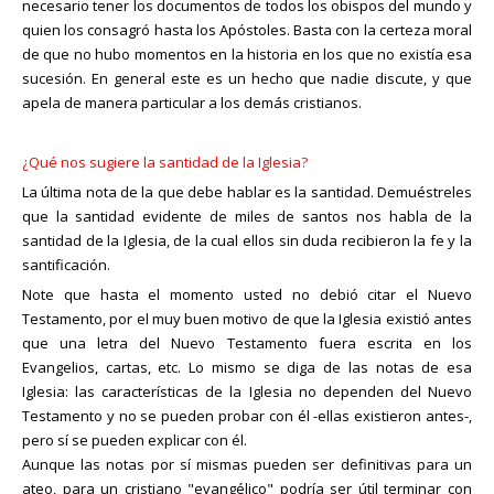
necesario tener los documentos de todos los obispos del mundo y
quien los consagró hasta los Apóstoles. Basta con la certeza moral
de que no hubo momentos en la historia en los que no existía esa
sucesión. En general este es un hecho que nadie discute, y que
apela de manera particular a los demás cristianos.
¿Qué nos sugiere la santidad de la Iglesia?
La última nota de la que debe hablar es la santidad. Demuéstreles
que la santidad evidente de miles de santos nos habla de la
santidad de la Iglesia, de la cual ellos sin duda recibieron la fe y la
santificación.
Note que hasta el momento usted no debió citar el Nuevo
Testamento, por el muy buen motivo de que la Iglesia existió antes
que una letra del Nuevo Testamento fuera escrita en los
Evangelios, cartas, etc. Lo mismo se diga de las notas de esa
Iglesia: las características de la Iglesia no dependen del Nuevo
Testamento y no se pueden probar con él -ellas existieron antes-,
pero sí se pueden explicar con él.
Aunque las notas por sí mismas pueden ser definitivas para un
ateo, para un cristiano "evangélico" podría ser útil terminar con