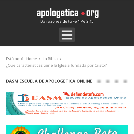
Da razones de tu Fe 1 Pe 3,15
Está aquí:
Home
La Biblia
¿Qué características tiene la Iglesia fundada por Cristo?
DASM ESCUELA DE APOLOGETICA ONLINE