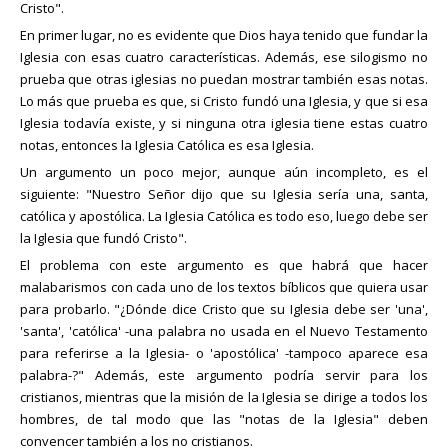
Cristo".
En primer lugar, no es evidente que Dios haya tenido que fundar la
Iglesia con esas cuatro características. Además, ese silogismo no
prueba que otras iglesias no puedan mostrar también esas notas.
Lo más que prueba es que, si Cristo fundó una Iglesia, y que si esa
Iglesia todavía existe, y si ninguna otra iglesia tiene estas cuatro
notas, entonces la Iglesia Católica es esa Iglesia.
Un argumento un poco mejor, aunque aún incompleto, es el
siguiente: "Nuestro Señor dijo que su Iglesia sería una, santa,
católica y apostólica. La Iglesia Católica es todo eso, luego debe ser
la Iglesia que fundó Cristo".
El problema con este argumento es que habrá que hacer
malabarismos con cada uno de los textos bíblicos que quiera usar
para probarlo. "¿Dónde dice Cristo que su Iglesia debe ser 'una',
'santa', 'católica' -una palabra no usada en el Nuevo Testamento
para referirse a la Iglesia- o 'apostólica' -tampoco aparece esa
palabra-?" Además, este argumento podría servir para los
cristianos, mientras que la misión de la Iglesia se dirige a todos los
hombres, de tal modo que las "notas de la Iglesia" deben
convencer también a los no cristianos.