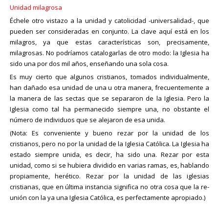
Unidad milagrosa
Échele otro vistazo a la unidad y catolicidad -universalidad-, que
pueden ser consideradas en conjunto. La clave aquí está en los
milagros, ya que estas características son, precisamente,
milagrosas. No podríamos catalogarlas de otro modo: la Iglesia ha
sido una por dos mil años, enseñando una sola cosa.
Es muy cierto que algunos cristianos, tomados individualmente,
han dañado esa unidad de una u otra manera, frecuentemente a
la manera de las sectas que se separaron de la Iglesia. Pero la
Iglesia como tal ha permanecido siempre una, no obstante el
número de individuos que se alejaron de esa unida.
(Nota: Es conveniente y bueno rezar por la unidad de los
cristianos, pero no por la unidad de la Iglesia Católica. La Iglesia ha
estado siempre unida, es decir, ha sido una. Rezar por esta
unidad, como si se hubiera dividido en varias ramas, es, hablando
propiamente, herético. Rezar por la unidad de las iglesias
cristianas, que en última instancia significa no otra cosa que la re-
unión con la ya una Iglesia Católica, es perfectamente apropiado.)