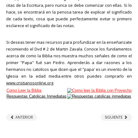
citas de la Escritura, pero nunca se debe comenzar con ellas. Si lo
hace, se encontrará en la penosa tarea de explicar el significado
de cada texto, cosa que puede perfectamente evitar si primero
esclarece el significado de las notas.
Si deseas tener mas recursos para profundizar en la enseñanzate
recomiendo el Dvd # 2 de Martin Zavala. Conoce los fundamentos
acerca de como la Biblia nos muestra muchos señales de como el
primer "Papa" fué san Pedro. Aprenderás a dar razones a los
hermanos no catolicos que dicen que el "papa' es un invento de la
Iglesia en la edad media.entre otros puedes comprarlo en
www.cristianosonline.org
Como Leer la Biblia
Respuestas Catolicas Inmediatas
ANTERIOR
SIGUIENTE