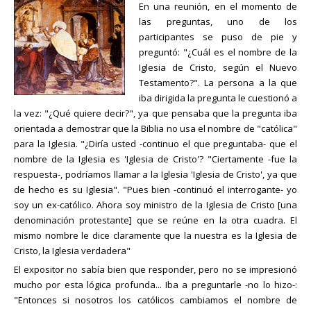
En una reunión, en el momento de
las preguntas, uno de los
participantes se puso de pie y
preguntó: "¿Cuál es el nombre de la
Iglesia de Cristo, según el Nuevo
Testamento?". La persona a la que
iba dirigida la pregunta le cuestionó a
la vez: "¿Qué quiere decir?", ya que pensaba que la pregunta iba
orientada a demostrar que la Biblia no usa el nombre de "católica"
para la Iglesia. "¿Diría usted -continuo el que preguntaba- que el
nombre de la Iglesia es 'Iglesia de Cristo'? "Ciertamente -fue la
respuesta-, podríamos llamar a la Iglesia 'Iglesia de Cristo', ya que
de hecho es su Iglesia". "Pues bien -continuó el interrogante- yo
soy un ex-católico. Ahora soy ministro de la Iglesia de Cristo [una
denominación protestante] que se reúne en la otra cuadra. El
mismo nombre le dice claramente que la nuestra es la Iglesia de
Cristo, la Iglesia verdadera"
El expositor no sabía bien que responder, pero no se impresionó
mucho por esta lógica profunda... Iba a preguntarle -no lo hizo-:
"Entonces si nosotros los católicos cambiamos el nombre de