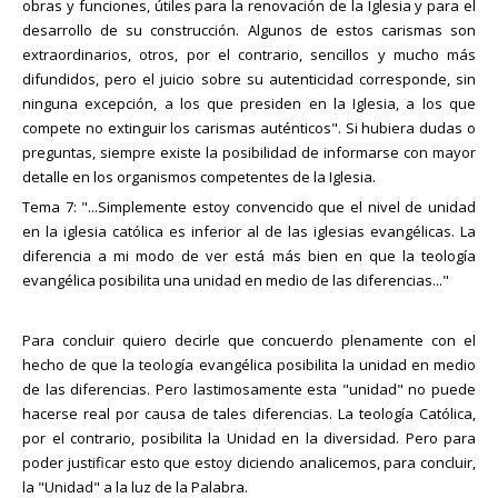
obras y funciones, útiles para la renovación de la Iglesia y para el
desarrollo de su construcción. Algunos de estos carismas son
extraordinarios, otros, por el contrario, sencillos y mucho más
difundidos, pero el juicio sobre su autenticidad corresponde, sin
ninguna excepción, a los que presiden en la Iglesia, a los que
compete no extinguir los carismas auténticos". Si hubiera dudas o
preguntas, siempre existe la posibilidad de informarse con mayor
detalle en los organismos competentes de la Iglesia.
Tema 7: "...Simplemente estoy convencido que el nivel de unidad
en la iglesia católica es inferior al de las iglesias evangélicas. La
diferencia a mi modo de ver está más bien en que la teología
evangélica posibilita una unidad en medio de las diferencias..."
Para concluir quiero decirle que concuerdo plenamente con el
hecho de que la teología evangélica posibilita la unidad en medio
de las diferencias. Pero lastimosamente esta "unidad" no puede
hacerse real por causa de tales diferencias. La teología Católica,
por el contrario, posibilita la Unidad en la diversidad. Pero para
poder justificar esto que estoy diciendo analicemos, para concluir,
la "Unidad" a la luz de la Palabra.