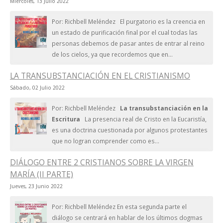
Miércoles, 13 Julio 2022
Por: Richbell Meléndez El purgatorio es la creencia en
un estado de purificación final por el cual todas las
personas debemos de pasar antes de entrar al reino
de los cielos, ya que recordemos que en...
LA TRANSUBSTANCIACIÓN EN EL CRISTIANISMO
Sábado, 02 Julio 2022
Por: Richbell Meléndez
La transubstanciación en la
Escritura
La presencia real de Cristo en la Eucaristía,
es una doctrina cuestionada por algunos protestantes
que no logran comprender como es...
DIÁLOGO ENTRE 2 CRISTIANOS SOBRE LA VIRGEN
MARÍA (II PARTE)
Jueves, 23 Junio 2022
Por: Richbell Meléndez En esta segunda parte el
diálogo se centrará en hablar de los últimos dogmas