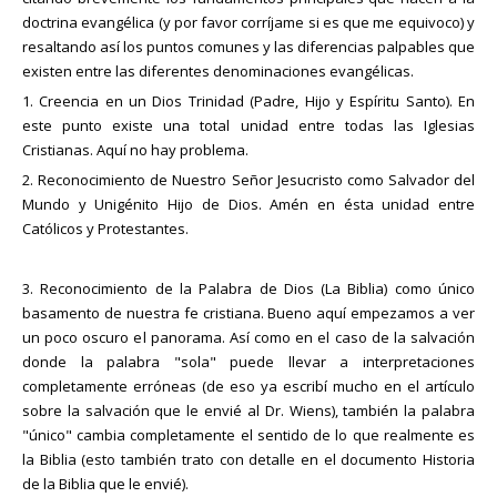
doctrina evangélica (y por favor corríjame si es que me equivoco) y
resaltando así los puntos comunes y las diferencias palpables que
existen entre las diferentes denominaciones evangélicas.
1. Creencia en un Dios Trinidad (Padre, Hijo y Espíritu Santo). En
este punto existe una total unidad entre todas las Iglesias
Cristianas. Aquí no hay problema.
2. Reconocimiento de Nuestro Señor Jesucristo como Salvador del
Mundo y Unigénito Hijo de Dios. Amén en ésta unidad entre
Católicos y Protestantes.
3. Reconocimiento de la Palabra de Dios (La Biblia) como único
basamento de nuestra fe cristiana. Bueno aquí empezamos a ver
un poco oscuro el panorama. Así como en el caso de la salvación
donde la palabra "sola" puede llevar a interpretaciones
completamente erróneas (de eso ya escribí mucho en el artículo
sobre la salvación que le envié al Dr. Wiens), también la palabra
"único" cambia completamente el sentido de lo que realmente es
la Biblia (esto también trato con detalle en el documento Historia
de la Biblia que le envié).