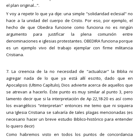
el plan original...".
Y voy a repetir lo que ya dije: una simple "solidaridad eclesial" no
hace a la unidad del cuerpo de Cristo. Por eso, por ejemplo, el
hecho de que Obedira funcione como funciona no es ningún
argumento para justificar la plena comunión entre
denominaciones e iglesias protestantes. OBEDIRA funciona porque
es un ejemplo vivo del trabajo ejemplar con firme militancia
Cristiana.
7. La creencia de la no necesidad de "actualizar" la Biblia ni
agregar nada de lo que ya está allí escrito, dado que en
Apocalipsis (Ultimo Capítulo), Dios advierte acerca de aquellos que
se atrevan a hacerlo. Éste punto es muy similar al punto 3, pero
lamento decir que si la interpretación de Ap 22,18-20 es así como
los evangélicos "interpretan" entonces me temo que ni siquiera
una Iglesia Cristiana se salvaría de tales plagas mencionadas (es
necesario hacer un breve estudio Biblico-histórico para entender
lo quiero decir)
Como habremos visto en todos los puntos de concordancia