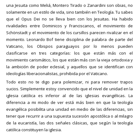
una Jesuita como Meliá, Montero Tirado o Zanardini son obias, no
solamente en un estilo de vida, sino también en Teología. Tu sabes
que el Opus Dei no se lleva bien con los Jesuitas. Ha habido
rivalidades entre Dominicos y Franciscanos, el movimiento de
Schönstadt y el movimiento de los cursillos parecen rivalizar en el
momento. Leonardo Bof tiene disciplina de palabra de parte del
Vaticano, los Obispos paraguayos por lo menos pueden
clasificarse en tres categorías: los que están más con el
movimiento carismático, los que están más con la vieja ortodoxia y
la ambición de poder eclesial, y aquellos que se identifican con
ideologías liberacionalistas, prohibida por el Vaticano.
Todo esto no te digo para polemizar, ni para remover trapos
sucios. Simplemente estoy convencido que el nivel de unidad en la
iglesia católica es inferior al de las iglesias evangélicas. La
diferencia a mi modo de ver está más bien en que la teología
evangélica posibilita una unidad en medio de las diferencias, sin
tener que recurrir a una supuesta sucesión apostólica o al milagro
de la eucaristía, las dos señales clásicas, que según la teología
católica constituyen la iglesia.