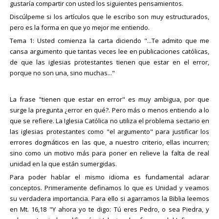
gustaría compartir con usted los siguientes pensamientos.
Discúlpeme si los artículos que le escribo son muy estructurados,
pero es la forma en que yo mejor me entiendo.
Tema 1: Usted comienza la carta diciendo "...Te admito que me
cansa argumento que tantas veces lee en publicaciones católicas,
de que las iglesias protestantes tienen que estar en el error,
porque no son una, sino muchas..."
La frase "tienen que estar en error" es muy ambigua, por que
surge la pregunta ¿error en qué?. Pero más o menos entiendo a lo
que se refiere. La Iglesia Católica no utiliza el problema sectario en
las iglesias protestantes como "el argumento" para justificar los
errores dogmáticos en las que, a nuestro criterio, ellas incurren;
sino como un motivo más para poner en relieve la falta de real
unidad en la que están sumergidas.
Para poder hablar el mismo idioma es fundamental aclarar
conceptos. Primeramente definamos lo que es Unidad y veamos
su verdadera importancia. Para ello si agarramos la Biblia leemos
en Mt. 16,18 "Y ahora yo te digo: Tú eres Pedro, o sea Piedra, y