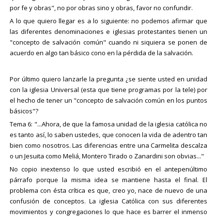
por fe y obras", no por obras sino y obras, favor no confundir.
A lo que quiero llegar es a lo siguiente: no podemos afirmar que
las diferentes denominaciones e iglesias protestantes tienen un
"concepto de salvación común" cuando ni siquiera se ponen de
acuerdo en algo tan básico cono en la pérdida de la salvación.
Por último quiero lanzarle la pregunta ¿se siente usted en unidad
con la iglesia Universal (esta que tiene programas por la tele) por
el hecho de tener un "concepto de salvación común en los puntos
básicos"?
Tema 6: "...Ahora, de que la famosa unidad de la iglesia católica no
es tanto así, lo saben ustedes, que conocen la vida de adentro tan
bien como nosotros. Las diferencias entre una Carmelita descalza
o un Jesuita como Meliá, Montero Tirado o Zanardini son obvias..."
No copio inextenso lo que usted escribió en el antepenúltimo
párrafo porque la misma idea se mantiene hasta el final. El
problema con ésta crítica es que, creo yo, nace de nuevo de una
confusión de conceptos. La iglesia Católica con sus diferentes
movimientos y congregaciones lo que hace es barrer el inmenso