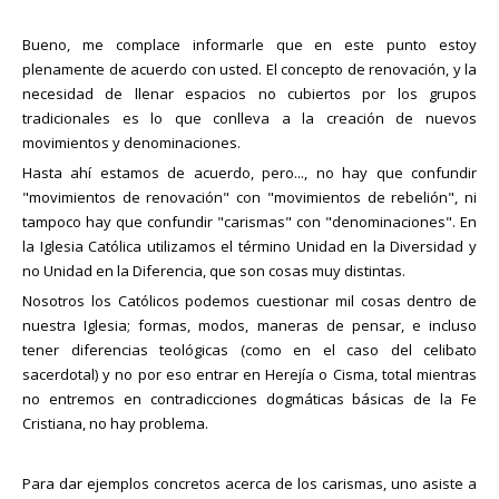
Bueno, me complace informarle que en este punto estoy
plenamente de acuerdo con usted. El concepto de renovación, y la
necesidad de llenar espacios no cubiertos por los grupos
tradicionales es lo que conlleva a la creación de nuevos
movimientos y denominaciones.
Hasta ahí estamos de acuerdo, pero..., no hay que confundir
"movimientos de renovación" con "movimientos de rebelión", ni
tampoco hay que confundir "carismas" con "denominaciones". En
la Iglesia Católica utilizamos el término Unidad en la Diversidad y
no Unidad en la Diferencia, que son cosas muy distintas.
Nosotros los Católicos podemos cuestionar mil cosas dentro de
nuestra Iglesia; formas, modos, maneras de pensar, e incluso
tener diferencias teológicas (como en el caso del celibato
sacerdotal) y no por eso entrar en Herejía o Cisma, total mientras
no entremos en contradicciones dogmáticas básicas de la Fe
Cristiana, no hay problema.
Para dar ejemplos concretos acerca de los carismas, uno asiste a