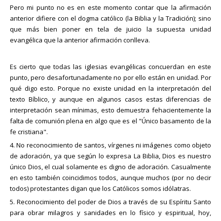
Pero mi punto no es en este momento contar que la afirmación
anterior difiere con el dogma católico (la Biblia y la Tradición); sino
que más bien poner en tela de juicio la supuesta unidad
evangélica que la anterior afirmación conlleva.
Es cierto que todas las iglesias evangélicas concuerdan en este
punto, pero desafortunadamente no por ello están en unidad. Por
qué digo esto. Porque no existe unidad en la interpretación del
texto Bíblico, y aunque en algunos casos estas diferencias de
interpretación sean mínimas, esto demuestra fehacientemente la
falta de comunión plena en algo que es el "Único basamento de la
fe cristiana".
4. No reconocimiento de santos, vírgenes ni imágenes como objeto
de adoración, ya que según lo expresa La Biblia, Dios es nuestro
único Dios, el cual solamente es digno de adoración. Casualmente
en esto también coincidimos todos, aunque muchos (por no decir
todos) protestantes digan que los Católicos somos idólatras.
5. Reconocimiento del poder de Dios a través de su Espíritu Santo
para obrar milagros y sanidades en lo físico y espiritual, hoy,