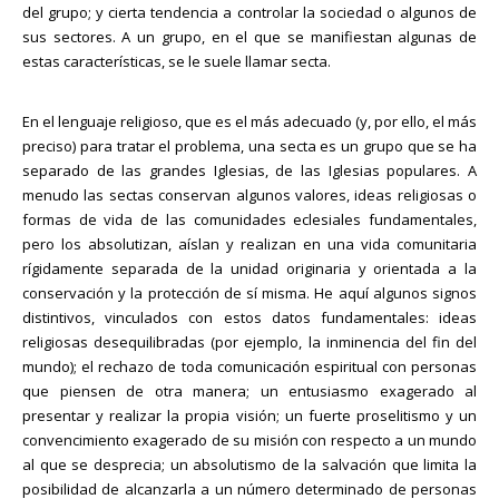
del grupo; y cierta tendencia a controlar la sociedad o algunos de
sus sectores. A un grupo, en el que se manifiestan algunas de
estas características, se le suele llamar secta.
En el lenguaje religioso, que es el más adecuado (y, por ello, el más
preciso) para tratar el problema, una secta es un grupo que se ha
separado de las grandes Iglesias, de las Iglesias populares. A
menudo las sectas conservan algunos valores, ideas religiosas o
formas de vida de las comunidades eclesiales fundamentales,
pero los absolutizan, aíslan y realizan en una vida comunitaria
rígidamente separada de la unidad originaria y orientada a la
conservación y la protección de sí misma. He aquí algunos signos
distintivos, vinculados con estos datos fundamentales: ideas
religiosas desequilibradas (por ejemplo, la inminencia del fin del
mundo); el rechazo de toda comunicación espiritual con personas
que piensen de otra manera; un entusiasmo exagerado al
presentar y realizar la propia visión; un fuerte proselitismo y un
convencimiento exagerado de su misión con respecto a un mundo
al que se desprecia; un absolutismo de la salvación que limita la
posibilidad de alcanzarla a un número determinado de personas