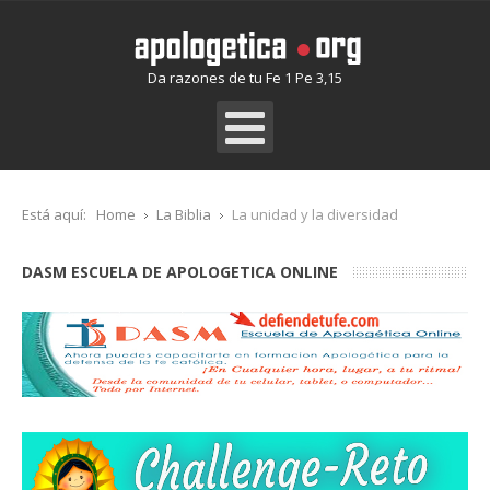
Da razones de tu Fe 1 Pe 3,15
Está aquí:
Home
La Biblia
La unidad y la diversidad
DASM ESCUELA DE APOLOGETICA ONLINE