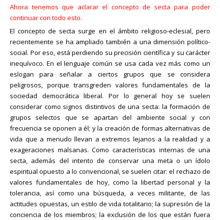
Ahora tenemos que aclarar el concepto de secta para poder
continuar con todo esto.
El concepto de secta surge en el ámbito religioso-eclesial, pero
recientemente se ha ampliado también a una dimensión político-
social. Por eso, está perdiendo su precisión científica y su carácter
inequívoco. En el lenguaje común se usa cada vez más como un
eslogan para señalar a ciertos grupos que se considera
peligrosos, porque transgreden valores fundamentales de la
sociedad democrática liberal. Por lo general hoy se suelen
considerar como signos distintivos de una secta: la formación de
grupos selectos que se apartan del ambiente social y con
frecuencia se oponen a él; y la creación de formas alternativas de
vida que a menudo llevan a extremos lejanos a la realidad y a
exageraciones malsanas. Como características internas de una
secta, además del intento de conservar una meta o un ídolo
espiritual opuesto a lo convencional, se suelen citar: el rechazo de
valores fundamentales de hoy, como la libertad personal y la
tolerancia, así como una búsqueda, a veces militante, de las
actitudes opuestas, un estilo de vida totalitario; la supresión de la
conciencia de los miembros; la exclusión de los que están fuera