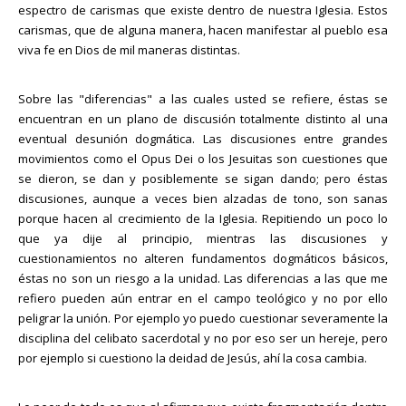
espectro de carismas que existe dentro de nuestra Iglesia. Estos
carismas, que de alguna manera, hacen manifestar al pueblo esa
viva fe en Dios de mil maneras distintas.
Sobre las "diferencias" a las cuales usted se refiere, éstas se
encuentran en un plano de discusión totalmente distinto al una
eventual desunión dogmática. Las discusiones entre grandes
movimientos como el Opus Dei o los Jesuitas son cuestiones que
se dieron, se dan y posiblemente se sigan dando; pero éstas
discusiones, aunque a veces bien alzadas de tono, son sanas
porque hacen al crecimiento de la Iglesia. Repitiendo un poco lo
que ya dije al principio, mientras las discusiones y
cuestionamientos no alteren fundamentos dogmáticos básicos,
éstas no son un riesgo a la unidad. Las diferencias a las que me
refiero pueden aún entrar en el campo teológico y no por ello
peligrar la unión. Por ejemplo yo puedo cuestionar severamente la
disciplina del celibato sacerdotal y no por eso ser un hereje, pero
por ejemplo si cuestiono la deidad de Jesús, ahí la cosa cambia.