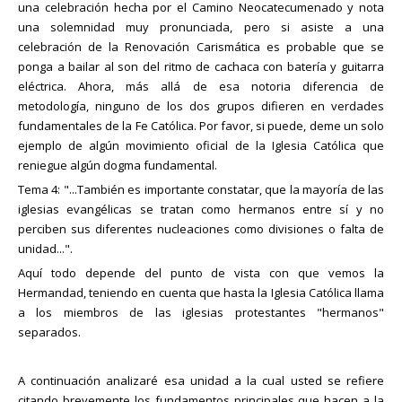
una celebración hecha por el Camino Neocatecumenado y nota
una solemnidad muy pronunciada, pero si asiste a una
celebración de la Renovación Carismática es probable que se
ponga a bailar al son del ritmo de cachaca con batería y guitarra
eléctrica. Ahora, más allá de esa notoria diferencia de
metodología, ninguno de los dos grupos difieren en verdades
fundamentales de la Fe Católica. Por favor, si puede, deme un solo
ejemplo de algún movimiento oficial de la Iglesia Católica que
reniegue algún dogma fundamental.
Tema 4: "...También es importante constatar, que la mayoría de las
iglesias evangélicas se tratan como hermanos entre sí y no
perciben sus diferentes nucleaciones como divisiones o falta de
unidad...".
Aquí todo depende del punto de vista con que vemos la
Hermandad, teniendo en cuenta que hasta la Iglesia Católica llama
a los miembros de las iglesias protestantes "hermanos"
separados.
A continuación analizaré esa unidad a la cual usted se refiere
citando brevemente los fundamentos principales que hacen a la