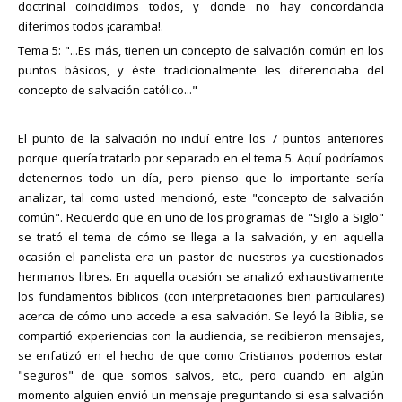
doctrinal coincidimos todos, y donde no hay concordancia
diferimos todos ¡caramba!.
Tema 5: "...Es más, tienen un concepto de salvación común en los
puntos básicos, y éste tradicionalmente les diferenciaba del
concepto de salvación católico..."
El punto de la salvación no incluí entre los 7 puntos anteriores
porque quería tratarlo por separado en el tema 5. Aquí podríamos
detenernos todo un día, pero pienso que lo importante sería
analizar, tal como usted mencionó, este "concepto de salvación
común". Recuerdo que en uno de los programas de "Siglo a Siglo"
se trató el tema de cómo se llega a la salvación, y en aquella
ocasión el panelista era un pastor de nuestros ya cuestionados
hermanos libres. En aquella ocasión se analizó exhaustivamente
los fundamentos bíblicos (con interpretaciones bien particulares)
acerca de cómo uno accede a esa salvación. Se leyó la Biblia, se
compartió experiencias con la audiencia, se recibieron mensajes,
se enfatizó en el hecho de que como Cristianos podemos estar
"seguros" de que somos salvos, etc., pero cuando en algún
momento alguien envió un mensaje preguntando si esa salvación