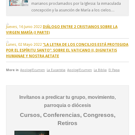
marianos proclamados por la Iglesia: la inmaculada
concepción y la asunción de María a los cielos....
Jueves, 16 Junio 2022
DIÁLOGO ENTRE 2 CRISTIANOS SOBRE LA
VIRGEN MARÍA (I PARTE)
Lunes, 02 Mayo 2022
“LA LETRA DE LOS CONCILIOS ESTÁ PROTEGIDA
POR EL ESPÍRITU SANTO”: SOBRE EL VATICANO II, DIGNITATIS
HUMANAE Y NOSTRA AETATE
More in
Apolog/Ecumen
La Eucaristia
Apolog/Ecumen
La Biblia
El Papa
Invítanos a predicar tu grupo, movimiento,
parroquia o diócesis
Cursos, Conferencias, Congresos,
Retiros