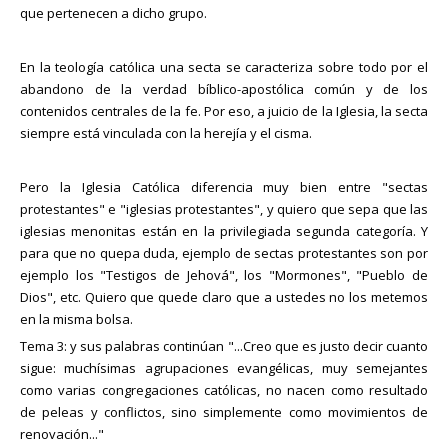
que pertenecen a dicho grupo.
En la teología católica una secta se caracteriza sobre todo por el
abandono de la verdad bíblico-apostólica común y de los
contenidos centrales de la fe. Por eso, a juicio de la Iglesia, la secta
siempre está vinculada con la herejía y el cisma.
Pero la Iglesia Católica diferencia muy bien entre "sectas
protestantes" e "iglesias protestantes", y quiero que sepa que las
iglesias menonitas están en la privilegiada segunda categoría. Y
para que no quepa duda, ejemplo de sectas protestantes son por
ejemplo los "Testigos de Jehová", los "Mormones", "Pueblo de
Dios", etc. Quiero que quede claro que a ustedes no los metemos
en la misma bolsa.
Tema 3: y sus palabras continúan "...Creo que es justo decir cuanto
sigue: muchísimas agrupaciones evangélicas, muy semejantes
como varias congregaciones católicas, no nacen como resultado
de peleas y conflictos, sino simplemente como movimientos de
renovación..."