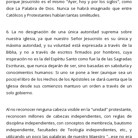
porque Jesucristo es el mismo "Ayer, hoy y por los siglos", como
dice La Palabra de Dios. Nunca se habrá imaginado que entre
Católicos y Protestantes habían tantas similitudes.
6. La no designación de una única autoridad suprema sobre
nuestra iglesia, ya que nuestro Señor Jesucristo es su única y
máxima autoridad, y su voluntad está expresada a través de la
Biblia, y no a través de escritos firmados por hombres, cuya
inspiración no es la del Espíritu Santo como fue la de las Sagradas
Escrituras, que nunca dejarán de ser, sino basadas en sabiduría y
conocimientos humanos: Si uno se pone a leer (aunque sea un
poco) el libro de los Hechos de los Apóstoles se dará cuenta que la
Iglesia desde sus comienzos mantuvo un orden a través de un
solo gobierno.
Al no reconocer ninguna cabeza visible en la "unidad" protestante,
reconocen millones de cabezas independientes, con reglas de
disciplina independientes, con conceptos de membrecía, bautismo
independiente, facultades de Teología independientes, etc., y
utilizando un poco las palabras de nuestro Maestro "...ese no era