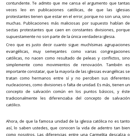
contundente. Te admito que me cansa el argumento que tantas
veces leo en publicaciones católicas, de que las iglesias
protestantes tienen que estar en el error, porque no son una, sino
muchas. Publicaciones más maliciosas por supuesto hablan de
sectas protestantes que caen en constantes divisiones, porque
supuestamente no son parte de la única verdadera iglesia.
Creo que es justo decir cuanto sigue: muchísimas agrupaciones
evangélicas, muy semejantes como varias congregaciones
católicas, no nacen como resultado de peleas y conflictos, sino
simplemente como movimientos de renovación. También es
importante constatar, que la mayoría de las iglesias evangélicas se
tratan como hermanos entre sí y no perciben sus diferentes
nucleaciones, como divisiones o falta de unidad. Es más, tienen un
concepto de salvación común en los puntos básicos, y éste
tradicionalmente les diferenciaba del concepto de salvación
católico.
Ahora, de que la famosa unidad de la iglesia católica no es tanto
así, lo saben ustedes, que conocen la vida de adentro tan bien
como nosotros. Las diferencias entre una Carmelita descalza o