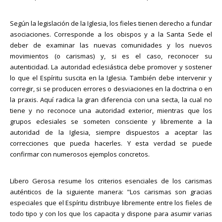
Según la legislación de la Iglesia, los fieles tienen derecho a fundar
asociaciones. Corresponde a los obispos y a la Santa Sede el
deber de examinar las nuevas comunidades y los nuevos
movimientos (o carismas) y, si es el caso, reconocer su
autenticidad. La autoridad eclesiástica debe promover y sostener
lo que el Espíritu suscita en la Iglesia. También debe intervenir y
corregir, si se producen errores o desviaciones en la doctrina o en
la praxis. Aquí radica la gran diferencia con una secta, la cual no
tiene y no reconoce una autoridad exterior, mientras que los
grupos eclesiales se someten consciente y libremente a la
autoridad de la Iglesia, siempre dispuestos a aceptar las
correcciones que pueda hacerles. Y esta verdad se puede
confirmar con numerosos ejemplos concretos.
Libero Gerosa resume los criterios esenciales de los carismas
auténticos de la siguiente manera: "Los carismas son gracias
especiales que el Espíritu distribuye libremente entre los fieles de
todo tipo y con los que los capacita y dispone para asumir varias