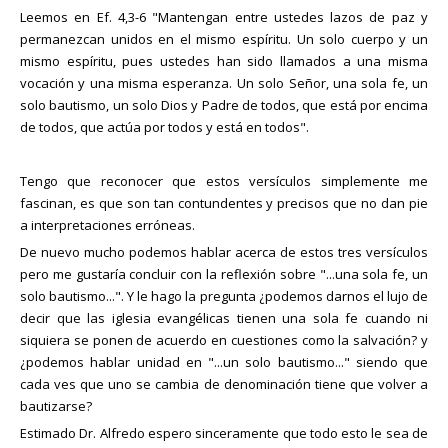
Leemos en Ef. 4,3-6 "Mantengan entre ustedes lazos de paz y
permanezcan unidos en el mismo espíritu. Un solo cuerpo y un
mismo espíritu, pues ustedes han sido llamados a una misma
vocación y una misma esperanza. Un solo Señor, una sola fe, un
solo bautismo, un solo Dios y Padre de todos, que está por encima
de todos, que actúa por todos y está en todos".
Tengo que reconocer que estos versículos simplemente me
fascinan, es que son tan contundentes y precisos que no dan pie
a interpretaciones erróneas.
De nuevo mucho podemos hablar acerca de estos tres versículos
pero me gustaría concluir con la reflexión sobre "...una sola fe, un
solo bautismo...". Y le hago la pregunta ¿podemos darnos el lujo de
decir que las iglesia evangélicas tienen una sola fe cuando ni
siquiera se ponen de acuerdo en cuestiones como la salvación? y
¿podemos hablar unidad en "...un solo bautismo..." siendo que
cada ves que uno se cambia de denominación tiene que volver a
bautizarse?
Estimado Dr. Alfredo espero sinceramente que todo esto le sea de