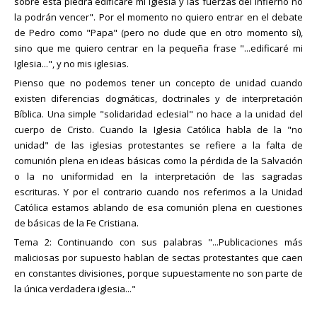
sobre esta piedra edificaré mi Iglesia y las fuerzas del Infierno no
la podrán vencer". Por el momento no quiero entrar en el debate
de Pedro como "Papa" (pero no dude que en otro momento sí),
sino que me quiero centrar en la pequeña frase "...edificaré mi
Iglesia...", y no mis iglesias.
Pienso que no podemos tener un concepto de unidad cuando
existen diferencias dogmáticas, doctrinales y de interpretación
Bíblica. Una simple "solidaridad eclesial" no hace a la unidad del
cuerpo de Cristo. Cuando la Iglesia Católica habla de la "no
unidad" de las iglesias protestantes se refiere a la falta de
comunión plena en ideas básicas como la pérdida de la Salvación
o la no uniformidad en la interpretación de las sagradas
escrituras. Y por el contrario cuando nos referimos a la Unidad
Católica estamos ablando de esa comunión plena en cuestiones
de básicas de la Fe Cristiana.
Tema 2: Continuando con sus palabras "...Publicaciones más
maliciosas por supuesto hablan de sectas protestantes que caen
en constantes divisiones, porque supuestamente no son parte de
la única verdadera iglesia..."