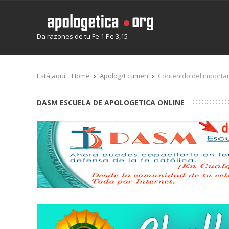
Da razones de tu Fe 1 Pe 3,15
Está aquí:
Home
Apolog/Ecumen
Contenido del important
DASM ESCUELA DE APOLOGETICA ONLINE