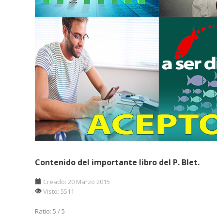
Contenido del importante libro del P. Blet.
Creado: 20 Marzo 2015
Visto: 5511
Ratio:
5
/
5