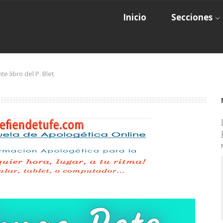
Inicio
Secciones
e libro del P. Blet.