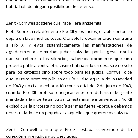
habría habido ninguna posibilidad de defensa.
Zenit.- Cornwell sostiene que Pacelli era antisemita.
Blet.- Sobre la relacíón entre Pío XII y los judíos, el autor británico
deja a un lado muchas cosas. Cita sólo la documentación contraria
a Pío XII y evita sistemáticamente las manifestaciones de
agradecimiento de muchos judíos salvados por la Iglesia. Por lo
que se refiere a los silencios, sabemos claramente que una
protesta pública contra el nazismo habría sido un desastre no sólo
para los católicos sino sobre todo para los judíos. Cornwell dice
que la única protesta pública de Pío XII fue aquella de la Navidad
de 1943 y no cita la exhortación consistorial del 2 de junio de 1943,
cuando Pío XII protesó enérgicamente en defensa de gente
mandada a la muerte sin culpa. En esta misma intervención, Pío XII
explicó que la protesta no podía ser más fuerte «porque debemos
tener cuidado de no perjudicar a aquellos que queremos salvar».
Zenit.- Cornwell afirma que Pío XII estaba convencido de la
conexión entre judíos y bolcheviques.