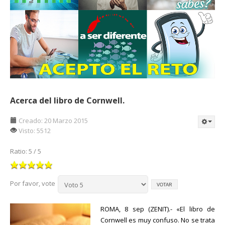
Acerca del libro de Cornwell.
Creado: 20 Marzo 2015
Visto: 5512
Ratio:
5
/
5
Por favor, vote
ROMA, 8 sep (ZENIT).- «El libro de
Cornwell es muy confuso. No se trata