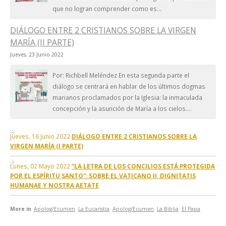
que no logran comprender como es...
DIÁLOGO ENTRE 2 CRISTIANOS SOBRE LA VIRGEN
MARÍA (II PARTE)
Jueves, 23 Junio 2022
Por: Richbell Meléndez En esta segunda parte el
diálogo se centrará en hablar de los últimos dogmas
marianos proclamados por la Iglesia: la inmaculada
concepción y la asunción de María a los cielos....
Jueves, 16 Junio 2022
DIÁLOGO ENTRE 2 CRISTIANOS SOBRE LA
VIRGEN MARÍA (I PARTE)
Lunes, 02 Mayo 2022
“LA LETRA DE LOS CONCILIOS ESTÁ PROTEGIDA
POR EL ESPÍRITU SANTO”: SOBRE EL VATICANO II, DIGNITATIS
HUMANAE Y NOSTRA AETATE
More in
Apolog/Ecumen
La Eucaristia
Apolog/Ecumen
La Biblia
El Papa