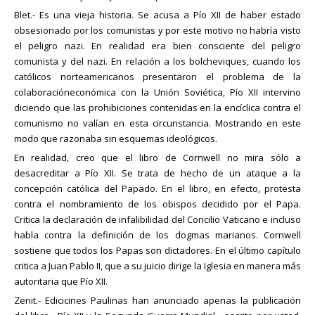
Blet.- Es una vieja historia. Se acusa a Pío XII de haber estado
obsesionado por los comunistas y por este motivo no habría visto
el peligro nazi. En realidad era bien consciente del peligro
comunista y del nazi. En relación a los bolcheviques, cuando los
católicos norteamericanos presentaron el problema de la
colaboracióneconómica con la Unión Soviética, Pío XII intervino
diciendo que las prohibiciones contenidas en la encíclica contra el
comunismo no valían en esta circunstancia. Mostrando en este
modo que razonaba sin esquemas ideológicos.
En realidad, creo que el libro de Cornwell no mira sólo a
desacreditar a Pío XII. Se trata de hecho de un ataque a la
concepción católica del Papado. En el libro, en efecto, protesta
contra el nombramiento de los obispos decidido por el Papa.
Critica la declaración de infalibilidad del Concilio Vaticano e incluso
habla contra la definición de los dogmas marianos. Cornwell
sostiene que todos los Papas son dictadores. En el último capítulo
critica a Juan Pablo II, que a su juicio dirige la Iglesia en manera más
autoritaria que Pío XII.
Zenit.- Edicicines Paulinas han anunciado apenas la publicación