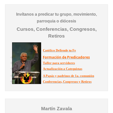
Invítanos a predicar tu grupo, movimiento,
parroquia o diócesis
Cursos, Conferencias, Congresos,
Retiros
Católico Defiende tu Fe
Formación de Predicadores
Taller para servidores
Actualización a Catequistas
A Papás y padrinos de 1a. comunión
Conferencias, Congresos y Retiros
Martín Zavala