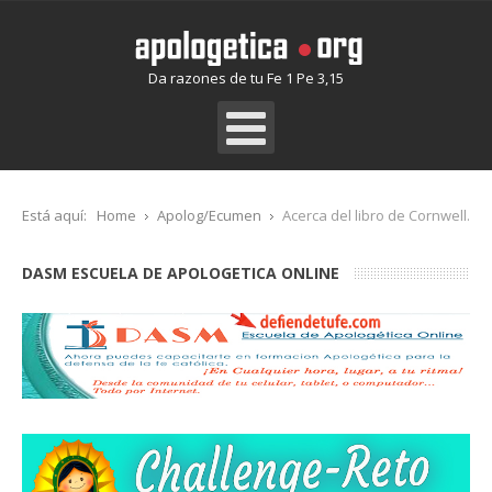
Da razones de tu Fe 1 Pe 3,15
Está aquí:
Home
Apolog/Ecumen
Acerca del libro de Cornwell.
DASM ESCUELA DE APOLOGETICA ONLINE