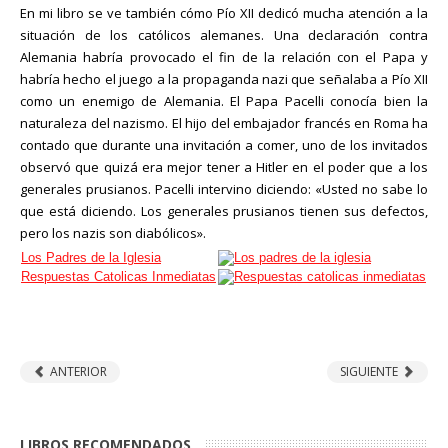
En mi libro se ve también cómo Pío XII dedicó mucha atención a la
situación de los católicos alemanes. Una declaración contra
Alemania habría provocado el fin de la relación con el Papa y
habría hecho el juego a la propaganda nazi que señalaba a Pío XII
como un enemigo de Alemania. El Papa Pacelli conocía bien la
naturaleza del nazismo. El hijo del embajador francés en Roma ha
contado que durante una invitación a comer, uno de los invitados
observó que quizá era mejor tener a Hitler en el poder que a los
generales prusianos. Pacelli intervino diciendo: «Usted no sabe lo
que está diciendo. Los generales prusianos tienen sus defectos,
pero los nazis son diabólicos».
Los Padres de la Iglesia
Respuestas Catolicas Inmediatas
ANTERIOR
SIGUIENTE
LIBROS RECOMENDADOS