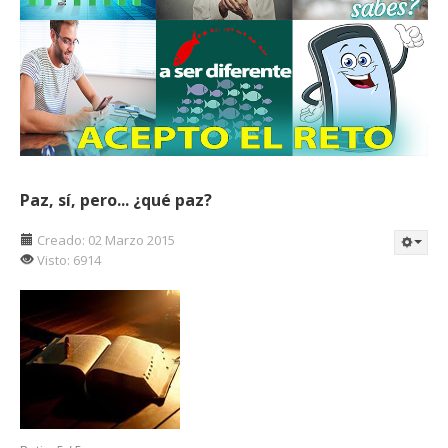
Paz, sí, pero... ¿qué paz?
Creado: 02 Marzo 2015
Visto: 6914