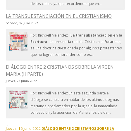
de los cielos, ya que recordemos que en...
LA TRANSUBSTANCIACIÓN EN EL CRISTIANISMO
Sábado, 02 Julio 2022
Por: Richbell Meléndez
La transubstanciación en la
Escritura
La presencia real de Cristo en la Eucaristía,
es una doctrina cuestionada por algunos protestantes
que no logran comprender como es...
DIÁLOGO ENTRE 2 CRISTIANOS SOBRE LA VIRGEN
MARÍA (II PARTE)
Jueves, 23 Junio 2022
Por: Richbell Meléndez En esta segunda parte el
diálogo se centrará en hablar de los últimos dogmas
marianos proclamados por la Iglesia: la inmaculada
concepción y la asunción de María a los cielos....
Jueves, 16 Junio 2022
DIÁLOGO ENTRE 2 CRISTIANOS SOBRE LA