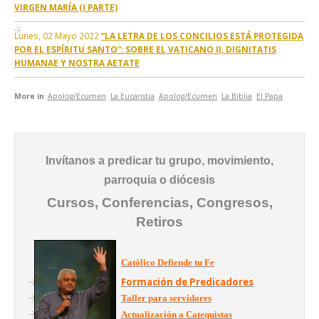
VIRGEN MARÍA (I PARTE)
Lunes, 02 Mayo 2022
“LA LETRA DE LOS CONCILIOS ESTÁ PROTEGIDA
POR EL ESPÍRITU SANTO”: SOBRE EL VATICANO II, DIGNITATIS
HUMANAE Y NOSTRA AETATE
More in
Apolog/Ecumen
La Eucaristia
Apolog/Ecumen
La Biblia
El Papa
Invítanos a predicar tu grupo, movimiento,
parroquia o diócesis
Cursos, Conferencias, Congresos,
Retiros
Católico Defiende tu Fe
Formación de Predicadores
Taller para servidores
Actualización a Catequistas