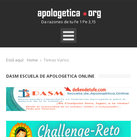
Da razones de tu Fe 1 Pe 3,15
Está aquí:
Home
Temas Varios
DASM ESCUELA DE APOLOGETICA ONLINE