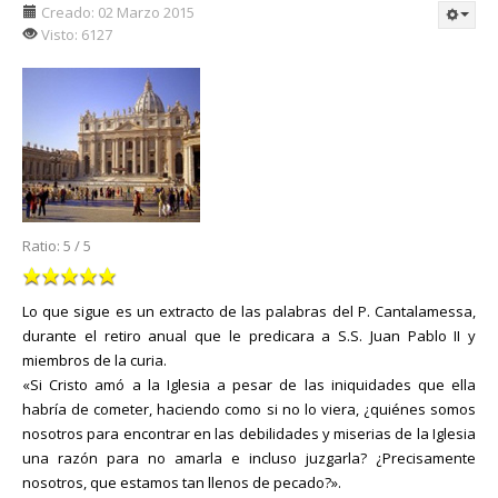
Creado: 02 Marzo 2015
Visto: 6127
Ratio:
5
/
5
Lo que sigue es un extracto de las palabras del P. Cantalamessa,
durante el retiro anual que le predicara a S.S. Juan Pablo II y
miembros de la curia.
«Si Cristo amó a la Iglesia a pesar de las iniquidades que ella
habría de cometer, haciendo como si no lo viera, ¿quiénes somos
nosotros para encontrar en las debilidades y miserias de la Iglesia
una razón para no amarla e incluso juzgarla? ¿Precisamente
nosotros, que estamos tan llenos de pecado?».