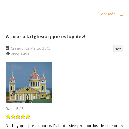
Leer más...
Atacar a la Iglesia: ¡qué estupidez!
Creado: 02 Marzo 2015
Visto: 6491
Ratio:
5
/
5
No hay que preocuparse. Es lo de siempre, por los de siempre y