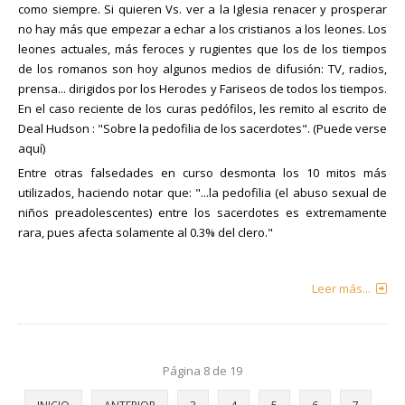
como siempre. Si quieren Vs. ver a la Iglesia renacer y prosperar
no hay más que empezar a echar a los cristianos a los leones. Los
leones actuales, más feroces y rugientes que los de los tiempos
de los romanos son hoy algunos medios de difusión: TV, radios,
prensa... dirigidos por los Herodes y Fariseos de todos los tiempos.
En el caso reciente de los curas pedófilos, les remito al escrito de
Deal Hudson : "Sobre la pedofilia de los sacerdotes". (Puede verse
aquí)
Entre otras falsedades en curso desmonta los 10 mitos más
utilizados, haciendo notar que: "...la pedofilia (el abuso sexual de
niños preadolescentes) entre los sacerdotes es extremamente
rara, pues afecta solamente al 0.3% del clero."
Leer más...
Página 8 de 19