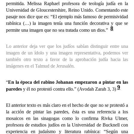
permitida. Melissa Raphael profesora de teología judía en la
Universidad de Gloucestershire, Reino Unido. Comentando este
pasaje nos dice que es: “
El ejemplo más famoso de permisividad
rabínica (…) la imagen tenía una función decorativa y que se
8
permite una imagen que no sea tratada como un dios.”
Lo anterior deja ver que los judíos sabían distinguir entre una
imagen de un ídolo y una imagen representativa, podemos ver
también otro texto a favor de la aprobación judía hacia las
imágenes en el Talmud de Jerusalén.
“
En la época del rabino Johanan empezaron a pintar en las
9
paredes
y él no protestó contra ello.” (Avodah Zarah 3, 3)
El anterior texto es más claro en el hecho de que no se protestó a
la acción de pintar las paredes, ésta es una referencia a los
mosaicos en las sinagogas como lo confirma Rivka Ulmer,
profesora de estudios judíos en la Universidad de Bucknell con
experiencia en judaísmo y literatura rabínica: “Según una