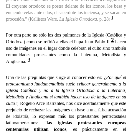
El creyente ortodoxo se postra delante de los iconos, los besa y
enciende velas ante ellos; el sacerdote los inciensa, y se sacan en
1
procesión.” (Kallistos Ware,
La Iglesia Ortodoxa
. p. 28)
Por otra parte no sólo los dos pulmones de la Iglesia (Católica y
2
Ortodoxa) como se refirió a ellas el Papa Juan Pablo II
hacen
uso de imágenes en el lugar donde celebran el culto sino también
comunidades protestantes como la Luterana, Metodista y
3
Anglicana.
Una de las preguntas que surge al conocer esto es:
¿Por qué el
protestantismo fundamentalista suele criticar generalmente a la
Iglesia Católica y no a la Iglesia Ortodoxa o la Luterana,
Metodista y Anglicana si también hacen uso de imágenes en su
culto?,
Rogelio Arce Barrantes, nos dice acertadamente que este
prejuicio de rechazar las imágenes en base a una falsa acusación
de idolatría, lo expresan más los protestantes pentecostales
latinoamericanos: “
las iglesias protestantes europeas
centenarias utilizan íconos
, es prácticamente en el