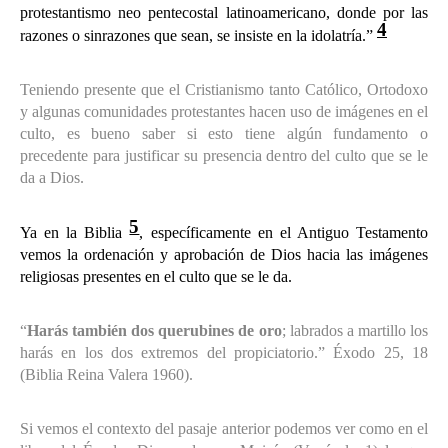
protestantismo neo pentecostal latinoamericano, donde por las
4
razones o sinrazones que sean, se insiste en la idolatría.”
Teniendo presente que el Cristianismo tanto Católico, Ortodoxo
y algunas comunidades protestantes hacen uso de imágenes en el
culto, es bueno saber si esto tiene algún fundamento o
precedente para justificar su presencia dentro del culto que se le
da a Dios.
5
Ya en la Biblia
, específicamente en el Antiguo Testamento
vemos la ordenación y aprobación de Dios hacia las imágenes
religiosas presentes en el culto que se le da.
“
Harás también dos querubines de oro
; labrados a martillo los
harás en los dos extremos del propiciatorio.” Éxodo 25, 18
(Biblia Reina Valera 1960).
Si vemos el contexto del pasaje anterior podemos ver como en el