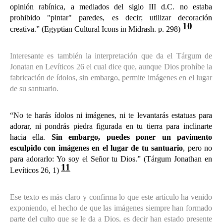
opinión rabínica, a mediados del siglo III d.C. no estaba
prohibido "pintar" paredes, es decir; utilizar decoración
10
creativa.”
(Egyptian Cultural Icons in Midrash. p. 298)
Interesante es también la interpretación que da el Tárgum de
Jonatan en Levíticos 26 el cual dice que, aunque Dios prohíbe la
fabricación de ídolos, sin embargo, permite imágenes en el lugar
de su santuario.
“No te harás ídolos ni imágenes, ni te levantarás estatuas para
adorar, ni pondrás piedra figurada en tu tierra para inclinarte
hacia ella.
Sin embargo, puedes poner un pavimento
esculpido con imágenes en el lugar de tu santuario
, pero no
para adorarlo: Yo soy el Señor tu Dios.” (Tárgum Jonathan en
11
Levíticos 26, 1)
Ese texto es más claro y confirma lo que este artículo ha venido
exponiendo, el hecho de que las imágenes siempre han formado
parte del culto que se le da a Dios, es decir han estado presente