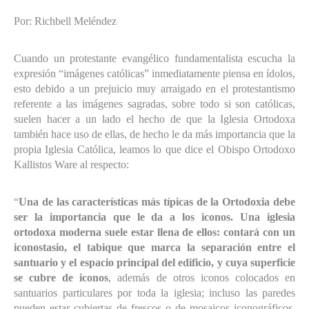
Por: Richbell Meléndez
Cuando un protestante evangélico fundamentalista escucha la
expresión “imágenes católicas” inmediatamente piensa en ídolos,
esto debido a un prejuicio muy arraigado en el protestantismo
referente a las imágenes sagradas, sobre todo si son católicas,
suelen hacer a un lado el hecho de que la Iglesia Ortodoxa
también hace uso de ellas, de hecho le da más importancia que la
propia Iglesia Católica, leamos lo que dice el Obispo Ortodoxo
Kallistos Ware al respecto:
“
Una de las características más típicas de la Ortodoxia debe
ser la importancia que le da a los iconos.
Una iglesia
ortodoxa moderna suele estar llena de ellos: contará con un
iconostasio, el tabique que marca la separación entre el
santuario y el espacio principal del edificio, y cuya superficie
se cubre de iconos
, además de otros iconos colocados en
santuarios particulares por toda la iglesia; incluso las paredes
pueden estar cubiertas de frescos o de mosaicos iconográficos.