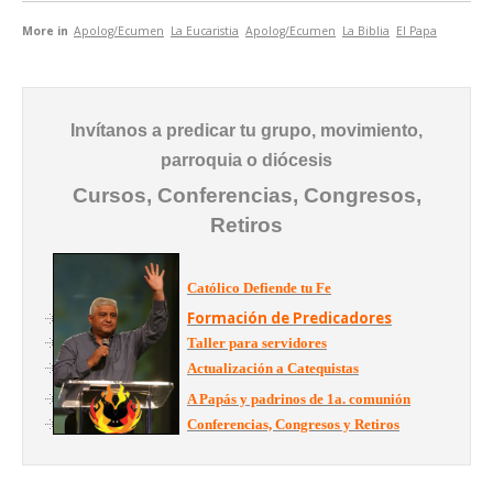
More in
Apolog/Ecumen
La Eucaristia
Apolog/Ecumen
La Biblia
El Papa
Invítanos a predicar tu grupo, movimiento,
parroquia o diócesis
Cursos, Conferencias, Congresos,
Retiros
Católico Defiende tu Fe
Formación de Predicadores
Taller para servidores
Actualización a Catequistas
A Papás y padrinos de 1a. comunión
Conferencias, Congresos y Retiros