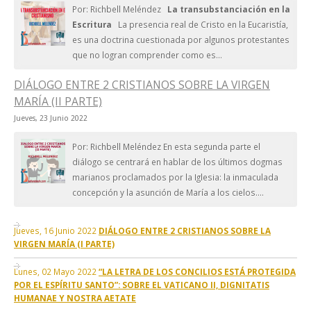
Por: Richbell Meléndez
La transubstanciación en la
Escritura
La presencia real de Cristo en la Eucaristía,
es una doctrina cuestionada por algunos protestantes
que no logran comprender como es...
DIÁLOGO ENTRE 2 CRISTIANOS SOBRE LA VIRGEN
MARÍA (II PARTE)
Jueves, 23 Junio 2022
Por: Richbell Meléndez En esta segunda parte el
diálogo se centrará en hablar de los últimos dogmas
marianos proclamados por la Iglesia: la inmaculada
concepción y la asunción de María a los cielos....
Jueves, 16 Junio 2022
DIÁLOGO ENTRE 2 CRISTIANOS SOBRE LA
VIRGEN MARÍA (I PARTE)
Lunes, 02 Mayo 2022
“LA LETRA DE LOS CONCILIOS ESTÁ PROTEGIDA
POR EL ESPÍRITU SANTO”: SOBRE EL VATICANO II, DIGNITATIS
HUMANAE Y NOSTRA AETATE