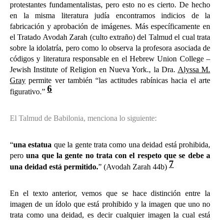
protestantes fundamentalistas, pero esto no es cierto. De hecho
en la misma literatura judía encontramos indicios de la
fabricación y aprobación de imágenes. Más específicamente en
el Tratado Avodah Zarah (culto extraño) del Talmud el cual trata
sobre la idolatría, pero como lo observa la profesora asociada de
códigos y literatura responsable en el Hebrew Union College –
Jewish Institute of Religion en Nueva York., la Dra.
Alyssa M.
Gray
permite ver también “las actitudes rabínicas hacia el arte
6
figurativo.”
El Talmud de Babilonia, menciona lo siguiente:
“
una estatua
que la gente trata como una deidad está prohibida,
pero
una que la gente no trata con el respeto que se debe a
7
una deidad está permitido.
” (Avodah Zarah 44b)
En el texto anterior, vemos que se hace distinción entre la
imagen de un ídolo que está prohibido y la imagen que uno no
trata como una deidad, es decir cualquier imagen la cual está