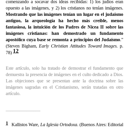
comenzando a socavar dos ideas recibidas: 1) los judíos eran
opuesto a las imágenes, y 2) los cristianos no tenían imágenes.
Mostrando que las imágenes tenían un lugar en el judaísmo
antiguo, la arqueología ha hecho más creíble, menos
fantasiosa, la intuición de los Padres de Nicea II sobre las
imágenes cristianas: han demostrado un fundamento
apostólico cuya base se remonta a principios del Judaísmo
.”
(Steven Bigham,
Early Christian Attitudes Toward Images.
p.
12
78)
Este artículo, solo ha tratado de demostrar el fundamento que
demuestra la presencia de imágenes en el culto dedicado a Dios.
Las objeciones que se presentan ante la doctrina sobre las
imágenes sagradas en el Cristianismo, serán tratadas en otro
artículo.
_______________
1
Kallistos Ware,
La Iglesia Ortodoxa
. (Buenos Aires: Editorial