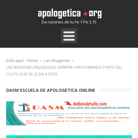
Da razones de tu Fe 1 Pe 3,15
Está aquí:
Home
Las Imagenes
LAS IMÁGENES RELIGIOSAS SIEMPRE HAN FORMADO PARTE DEL
CULTO QUE SE LE DA A DIOS
DASM ESCUELA DE APOLOGETICA ONLINE