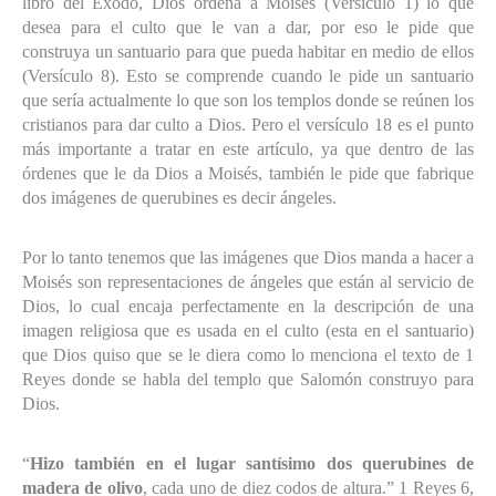
libro del Éxodo, Dios ordena a Moisés (Versículo 1) lo que
desea para el culto que le van a dar, por eso le pide que
construya un santuario para que pueda habitar en medio de ellos
(Versículo 8). Esto se comprende cuando le pide un santuario
que sería actualmente lo que son los templos donde se reúnen los
cristianos para dar culto a Dios. Pero el versículo 18 es el punto
más importante a tratar en este artículo, ya que dentro de las
órdenes que le da Dios a Moisés, también le pide que fabrique
dos imágenes de querubines es decir ángeles.
Por lo tanto tenemos que las imágenes que Dios manda a hacer a
Moisés son representaciones de ángeles que están al servicio de
Dios, lo cual encaja perfectamente en la descripción de una
imagen religiosa que es usada en el culto (esta en el santuario)
que Dios quiso que se le diera como lo menciona el texto de 1
Reyes donde se habla del templo que Salomón construyo para
Dios.
“
Hizo también en el lugar santísimo dos querubines de
madera de olivo
, cada uno de diez codos de altura.” 1 Reyes 6,