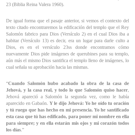
23 (Biblia Reina Valera 1960).
De igual forma que el pasaje anterior, si vemos el contexto del
texto citado encontraremos la edificación del templo que el Rey
Salomón fabrico para Dios (Versículo 2) en el cual Dios iba a
habitar (Versículo 13) es decir, era un lugar para darle culto a
Dios, es en el versículo 23ss donde encontramos cómo
nuevamente Dios pide imágenes de querubines para su templo,
aún más el mismo Dios santifica el templo lleno de imágenes, lo
cual señala su aprobación hacia las mismas.
“
Cuando Salomón hubo acabado la obra de la casa de
Jehová, y la casa real, y todo lo que Salomón quiso hacer
,
Jehová apareció a Salomón la segunda vez, como le había
aparecido en Gabaón.
Y le dijo Jehová: Yo he oído tu oración
y tú ruego que has hecho en mi presencia. Yo he santificado
esta casa que tú has edificado, para poner mi nombre en ella
para siempre; y en ella estarán mis ojos y mi corazón todos
los días
.”