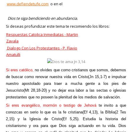
www.defiendetufe.com
o en el
Dios te siga bendiciendo en abundancia.
Si deseas profundizar este tema te recomiendo los libros:
Respuestas Catolica Inmediatas - Martin
Zavala
Dialogo Con Los Protestantes - P. Flavio
Amatulli
Si eres católico
,
no olvides que como cristianos que somos
, debemos
de buscar como renovar nuestra vida en Cristo(Jn 15,1-7) e impulsar
nuestro apostolado para traer a mucha gente a los pies de
Jesucristo(Mt 28,18-20) y no dejar esa labor a las sectas o iglesias
protestantes que no poseen la plenitud de los medios de salvación.
Si eres evangélico, mormón o testigo de Jehová
te invito a que
conozcas en serio lo que es la fe cristiana(Ef 4,13), la BIblia(2 Tes
2,15) y la Iglesia de Cristo(Ef 5,25). Estudia la historia del
cristianismo y ora para que Dios siga actuando en tu vida. Dios