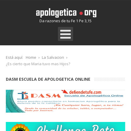
Da razones de tu Fe 1 Pe 3,15
Está aquí:
Home
La Salvacion
¿Es cierto que Maria tuvo mas Hijos?
DASM ESCUELA DE APOLOGETICA ONLINE