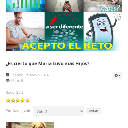
¿Es cierto que Maria tuvo mas Hijos?
Creado: 29 Mayo 2014
Visto: 8111
Ratio:
5
/
5
Por favor, vote