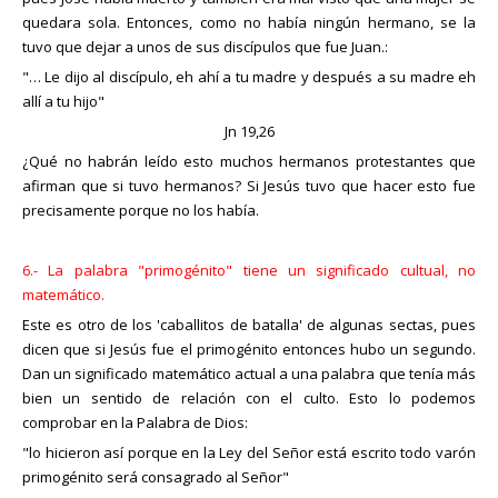
quedara sola. Entonces, como no había ningún hermano, se la
tuvo que dejar a unos de sus discípulos que fue Juan.:
"… Le dijo al discípulo, eh ahí a tu madre y después a su madre eh
allí a tu hijo"
Jn 19,26
¿Qué no habrán leído esto muchos hermanos protestantes que
afirman que si tuvo hermanos? Si Jesús tuvo que hacer esto fue
precisamente porque no los había.
6.- La palabra "primogénito" tiene un significado cultual, no
matemático.
Este es otro de los 'caballitos de batalla' de algunas sectas, pues
dicen que si Jesús fue el primogénito entonces hubo un segundo.
Dan un significado matemático actual a una palabra que tenía más
bien un sentido de relación con el culto. Esto lo podemos
comprobar en la Palabra de Dios:
"lo hicieron así porque en la Ley del Señor está escrito todo varón
primogénito será consagrado al Señor"