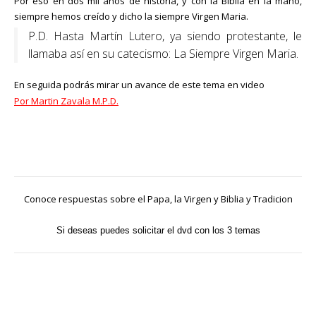
Por eso en dos mil años de historia, y con la Biblia en la mano,
siempre hemos creído y dicho la siempre Virgen Maria.
P.D. Hasta Martín Lutero, ya siendo protestante, le
llamaba así en su catecismo: La Siempre Virgen Maria.
En seguida podrás mirar un avance de este tema en video
Por
Ma
rtin
Zavala M.P.D.
Conoce respuestas sobre el Papa, la Virgen y Biblia y Tradicion
Si deseas puedes solicitar el dvd con los 3 temas