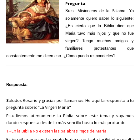
Pregunta:
Sres. Misioneros de la Palabra: Yo
solamente quiero saber lo siguiente:
¿Es cierto que la Biblia dice que
Maria tuvo más hijos y que no fue
virgen? Tengo muchos amigos y
familiares protestantes que
constantemente me dicen eso. ¿Cómo puedo responderles?
Respuesta:
S
aludos Rosario y gracias por llamarnos. He aquí la respuesta a tu
pregunta sobre: "La Virgen Maria"
Estudiemos atentamente la Biblia sobre este tema y vayamos
dando respuesta desde lo más sencillo hasta lo más profundo.
1.- En la Biblia No existen las palabras 'hijos de María'.
Es increíble que mucha gente lo diga con tanta facilidad y resulta