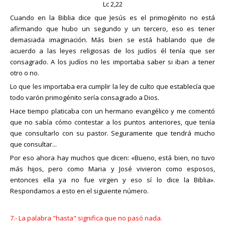
Lc 2,22
Cuando en la Biblia dice que Jesús es el primogénito no está
afirmando que hubo un segundo y un tercero, eso es tener
demasiada imaginación. Más bien se está hablando que de
acuerdo a las leyes religiosas de los judíos él tenía que ser
consagrado. A los judíos no les importaba saber si iban a tener
otro o no.
Lo que les importaba era cumplir la ley de culto que establecía que
todo varón primogénito sería consagrado a Dios.
Hace tiempo platicaba con un hermano evangélico y me comentó
que no sabía cómo contestar a los puntos anteriores, que tenía
que consultarlo con su pastor. Seguramente que tendrá mucho
que consultar...
Por eso ahora hay muchos que dicen: «Bueno, está bien, no tuvo
más hijos, pero como Maria y José vivieron como esposos,
entonces ella ya no fue virgen y eso sí lo dice la Biblia».
Respondamos a esto en el siguiente número.
7.- La palabra "hasta" significa que no pasó nada.