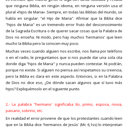
que ninguna Biblia, en ningún idioma, en ninguna versión usa el
plural «hijos de Maria». Siempre, en todas las Biblias del mundo, se
habla en singular: "el Hijo de Maria". Afirmar que la Biblia dice
"hijos de Maria" es un tremendo error fruto del desconocimiento
de la Sagrada Escritura o de querer sacar cosas que la Palabra de
Dios no enseña. Ni modo, pero hay muchos 'hermanos' que leen
mucho la Biblia pero la conocen muy poco.
Muchas veces cuando alguien nos escribe, nos llama por teléfono
o en el radio, le preguntamos que si nos puede dar una sola cita
donde diga "hijos de Maria" y nunca pueden contestar. Ni podrán,
porque no existe. Si alguien no piensa así respetamos su creencia,
pero la Biblia es clara en este aspecto. Entonces, si en la Palabra
de Dios no dice eso, ¿De dónde sacan algunos que sí tuvo más
hijos? Expliquémoslo en el siguiente punto.
2.- La palabra "hermano' significaba tío, primo, esposa, novia,
paisano, sobrino, etc.
En realidad el error proviene de que los protestantes cuando leen
que en la Biblia dice 'hermanos de Jesús' (Mc 6,1ss) lo interpretan