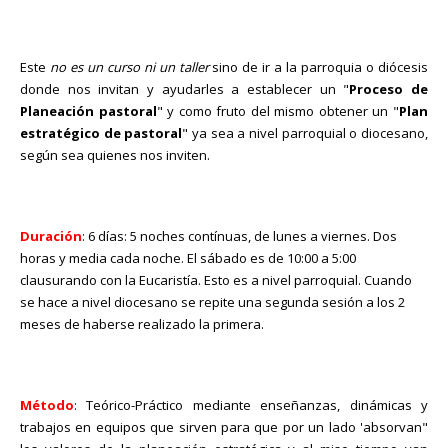
Este
no es un curso ni un taller
sino de ir a la parroquia o diócesis
donde nos invitan y ayudarles a establecer un "
Proceso de
Planeación pastoral
" y como fruto del mismo obtener un "
Plan
estratégico de pastoral
" ya sea a nivel parroquial o diocesano,
según sea quienes nos inviten.
Duración
: 6 días: 5 noches contínuas, de lunes a viernes. Dos
horas y media cada noche. El sábado es de 10:00 a 5:00
clausurando con la Eucaristía. Esto es a nivel parroquial. Cuando
se hace a nivel diocesano se repite una segunda sesión a los 2
meses de haberse realizado la primera.
Método
: Teórico-Práctico mediante enseñanzas, dinámicas y
trabajos en equipos que sirven para que por un lado 'absorvan"