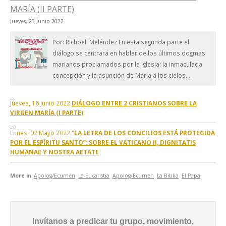
MARÍA (II PARTE)
Jueves, 23 Junio 2022
Por: Richbell Meléndez En esta segunda parte el
diálogo se centrará en hablar de los últimos dogmas
marianos proclamados por la Iglesia: la inmaculada
concepción y la asunción de María a los cielos....
Jueves, 16 Junio 2022
DIÁLOGO ENTRE 2 CRISTIANOS SOBRE LA
VIRGEN MARÍA (I PARTE)
Lunes, 02 Mayo 2022
“LA LETRA DE LOS CONCILIOS ESTÁ PROTEGIDA
POR EL ESPÍRITU SANTO”: SOBRE EL VATICANO II, DIGNITATIS
HUMANAE Y NOSTRA AETATE
More in
Apolog/Ecumen
La Eucaristia
Apolog/Ecumen
La Biblia
El Papa
Invítanos a predicar tu grupo, movimiento,