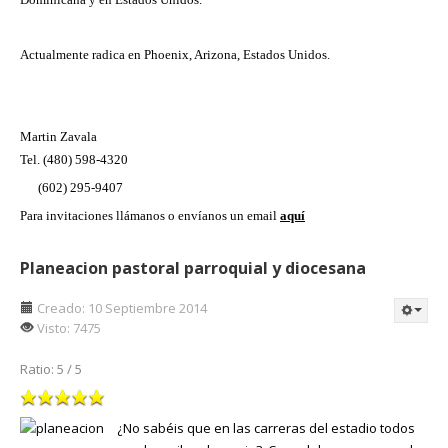
Actualmente radica en Phoenix, Arizona, Estados Unidos.
Martin Zavala
Tel.
(480) 598-4320
(602) 295-9407
Para invitaciones llámanos o
envíanos un email
aquí
Planeacion pastoral parroquial y diocesana
Creado: 10 Septiembre 2014
Visto: 7475
Ratio:
5
/
5
¿No sabéis que en las carreras del estadio todos