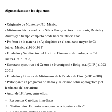
Algunos datos son los siguientes:
• Originario de Monterrey,N.L. México
• Misionero laico casado con Silvia Perez, con tres hijos(Louis, Daniela y
Andrés) y a tiempo completo desde hace veintiséis años.
• Profesor de la materia de Apologética en el seminario mayor de Cd.
Juárez, México.(1996-1998)
• Fundador y Subdirector del Instituto Diocesano de Teología de Cd.
Juárez.(1992-1998)
• Secretario ejecutivo del Centro de Investigación Religiosa. (C.I.R.) (1993-
2001)
• Fundador y Director de Misioneros de la Palabra de Dios. (2001-2008)
• Participante en programas de Radio y Televisión sobre apologética y el
fenómeno del sectarismo.
• Autor de 18 libros, entre ellos:
Respuestas Católicas inmediatas
"Testimonios: Ex pastores regresan a la iglesia catolica"
"Como ser un cristiano con coraje"