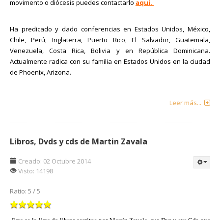
movimento o diócesis puedes contactarlo
aqui.
Ha predicado y dado conferencias en Estados Unidos, México,
Chile, Perú, Inglaterra, Puerto Rico, El Salvador, Guatemala,
Venezuela, Costa Rica, Bolivia y en República Dominicana.
Actualmente radica con su familia en Estados Unidos en la ciudad
de Phoenix, Arizona.
Leer más...
Libros, Dvds y cds de Martin Zavala
Creado: 02 Octubre 2014
Visto: 14198
Ratio:
5
/
5