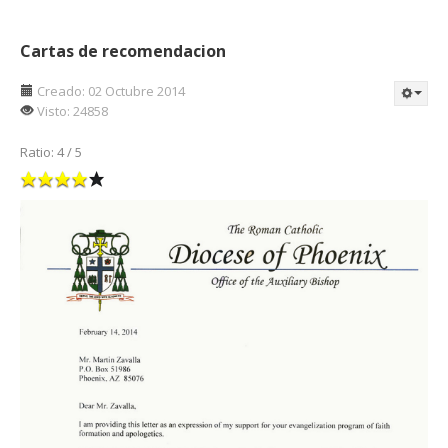
Cartas de recomendacion
Creado: 02 Octubre 2014
Visto: 24858
Ratio:
4
/
5