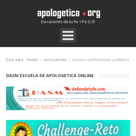
Da razones de tu Fe 1 Pe 3,15
Está aquí:
Home
La Eucaristia
Cursos, conferencias y talleres
DASM ESCUELA DE APOLOGETICA ONLINE