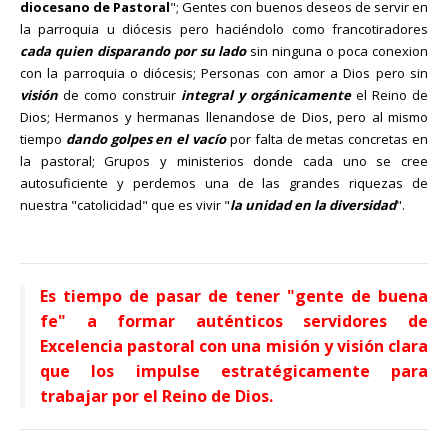
diocesano de Pastoral
"; Gentes con buenos deseos de servir en
la parroquia u diócesis pero haciéndolo como francotiradores
cada quien disparando por su lado
sin ninguna o poca conexion
con la parroquia o diócesis; Personas con amor a Dios pero sin
visión
de como construir
integral y orgánicamente
el Reino de
Dios; Hermanos y hermanas llenandose de Dios, pero al mismo
tiempo
dando golpes en el vacío
por falta de metas concretas en
la pastoral; Grupos y ministerios donde cada uno se cree
autosuficiente y perdemos una de las grandes riquezas de
nuestra "catolicidad" que es vivir "
la unidad en la diversidad
".
Es tiempo de pasar de tener "gente de buena
fe" a formar auténticos servidores de
Excelencia pastoral con una misión y visión clara
que los impulse estratégicamente para
trabajar por el Reino de Dios.