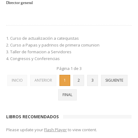
Director general
Curso de actualización a catequistas
Curso a Papas y padrinos de primera comunion
Taller de formacion a Servidores
Congresos y Conferencias
Página 1 de 3
INICIO
ANTERIOR
1
2
3
SIGUIENTE
FINAL
LIBROS RECOMENDADOS
Please update your
Flash Player
to view content.