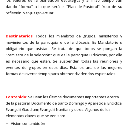
los valores de la planeación estratégica y al miso tiempo van
dando "forma" a lo que será el "Plan de Pastoral" fruto de su
reflexión. Ver-Juzgar-Actuar
Destinatarios
: Todos los miembros de grupos, ministerios y
movimientos de la parroquia o de la diócesis. Es Mandatorio u
obligatorio que asistan. Se trata de que todos se pongan la
"camiseta de la selección" que es la parroquia u diócesis, por ello
es necesario que estén. Se suspenden todas las reuniones y
eventos de grupos en esos días. Esta es una de las mejores
formas de invertir tiempo para obtener dividendos espirituales.
Contenido
:
Se usan los últimos documentos importantes acerca
de la pastoral: Documento de Santo Domingo y Aparecida; Encíclica
Evangelii Gaudium; Evangelii Nuntiani y otros. Algunos de los
elementos claves que se ven son:
Visión con ambición