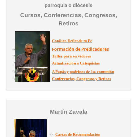
parroquia o diócesis
Cursos, Conferencias, Congresos,
Retiros
Católico Defiende tu Fe
Formación de Predicadores
Taller para servidores
Actualización a Catequistas
A Papás y padrinos de 1a. comunión
Conferencias, Congresos y Retiros
Martín Zavala
Cartas de Recomendación