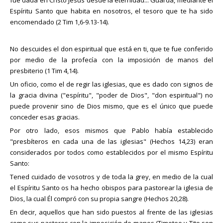
Espíritu Santo que habita en nosotros, el tesoro que te ha sido
encomendado (2 Tim 1,6-9.13-14).
No descuides el don espiritual que está en ti, que te fue conferido
por medio de la profecía con la imposición de manos del
presbiterio (1 Tim 4,14).
Un oficio, como el de regir las iglesias, que es dado con signos de
la gracia divina ("espíritu", "poder de Dios", "don espiritual") no
puede provenir sino de Dios mismo, que es el único que puede
conceder esas gracias.
Por otro lado, esos mismos que Pablo había establecido
"presbíteros en cada una de las iglesias" (Hechos 14,23) eran
considerados por todos como establecidos por el mismo Espíritu
Santo:
Tened cuidado de vosotros y de toda la grey, en medio de la cual
el Espíritu Santo os ha hecho obispos para pastorear la iglesia de
Dios, la cual Él compró con su propia sangre (Hechos 20,28).
En decir, aquellos que han sido puestos al frente de las iglesias
como sus pastores con la imposición de manos (Timoteo y Tito son