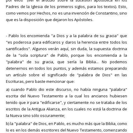
Padres de la Iglesia de los primeros siglos, para los textos). Esto,
como vemos por Hechos, no es una invención de Constantino, sino
que es la disposición que dejaron los Apóstoles.
- Pablo los encomienda "a Dios y a la palabra de su gracia" que
"es poderosa para edificaros y daros la herencia entre todos los
santificados". Algunos verán aquí, sin duda, la supuesta doctrina
de la "sola scriptura" de Pablo, porque los encomienda a la
"palabra" de su gracia, que sería la Biblia... No podemos
detenernos en todos los puntos, y además estamos preparando
un artículo sobre el significado de "palabra de Dios" en las
Escrituras, pero baste mencionar que:
a) cuando Pablo dio este discurso, no había ninguna "palabra"
escrita del Nuevo Testamento a la cual los ancianos hubiesen
tenido que ir para "edificarse", y ciertamente no se trataba de los
escritos de la Antigua Alianza, en los cuales no está la doctrina de
la Nueva sino sólo oscuramente;
b) la "palabra" de Dios, en Pablo, es mucho más que la Biblia, como
lo es en los demás escritores del Nuevo Testamento, comenzando