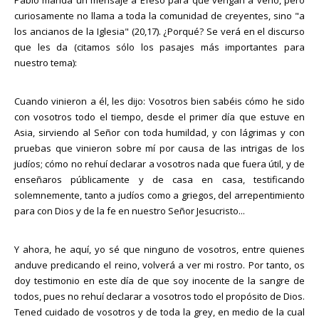
curiosamente no llama a toda la comunidad de creyentes, sino "a
los ancianos de la Iglesia" (20,17). ¿Porqué? Se verá en el discurso
que les da (citamos sólo los pasajes más importantes para
nuestro tema):
Cuando vinieron a él, les dijo: Vosotros bien sabéis cómo he sido
con vosotros todo el tiempo, desde el primer día que estuve en
Asia, sirviendo al Señor con toda humildad, y con lágrimas y con
pruebas que vinieron sobre mí por causa de las intrigas de los
judíos; cómo no rehuí declarar a vosotros nada que fuera útil, y de
enseñaros públicamente y de casa en casa, testificando
solemnemente, tanto a judíos como a griegos, del arrepentimiento
para con Dios y de la fe en nuestro Señor Jesucristo...
Y ahora, he aquí, yo sé que ninguno de vosotros, entre quienes
anduve predicando el reino, volverá a ver mi rostro. Por tanto, os
doy testimonio en este día de que soy inocente de la sangre de
todos, pues no rehuí declarar a vosotros todo el propósito de Dios.
Tened cuidado de vosotros y de toda la grey, en medio de la cual