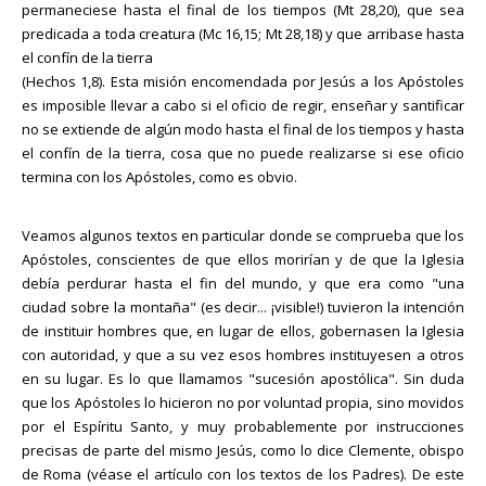
permaneciese hasta el final de los tiempos (Mt 28,20), que sea
predicada a toda creatura (Mc 16,15; Mt 28,18) y que arribase hasta
el confín de la tierra
(Hechos 1,8). Esta misión encomendada por Jesús a los Apóstoles
es imposible llevar a cabo si el oficio de regir, enseñar y santificar
no se extiende de algún modo hasta el final de los tiempos y hasta
el confín de la tierra, cosa que no puede realizarse si ese oficio
termina con los Apóstoles, como es obvio.
Veamos algunos textos en particular donde se comprueba que los
Apóstoles, conscientes de que ellos morirían y de que la Iglesia
debía perdurar hasta el fin del mundo, y que era como "una
ciudad sobre la montaña" (es decir... ¡visible!) tuvieron la intención
de instituir hombres que, en lugar de ellos, gobernasen la Iglesia
con autoridad, y que a su vez esos hombres instituyesen a otros
en su lugar. Es lo que llamamos "sucesión apostólica". Sin duda
que los Apóstoles lo hicieron no por voluntad propia, sino movidos
por el Espíritu Santo, y muy probablemente por instrucciones
precisas de parte del mismo Jesús, como lo dice Clemente, obispo
de Roma (véase el artículo con los textos de los Padres). De este