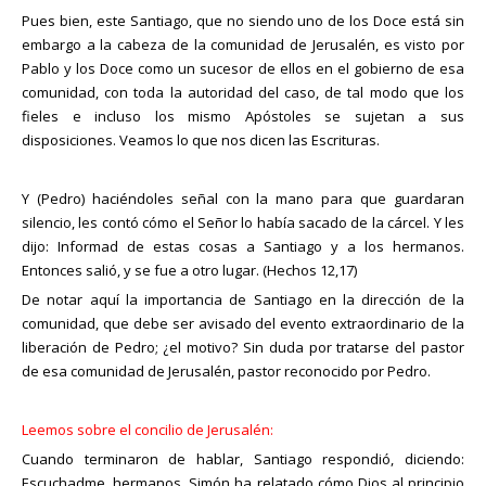
Pues bien, este Santiago, que no siendo uno de los Doce está sin
embargo a la cabeza de la comunidad de Jerusalén, es visto por
Pablo y los Doce como un sucesor de ellos en el gobierno de esa
comunidad, con toda la autoridad del caso, de tal modo que los
fieles e incluso los mismo Apóstoles se sujetan a sus
disposiciones. Veamos lo que nos dicen las Escrituras.
Y (Pedro) haciéndoles señal con la mano para que guardaran
silencio, les contó cómo el Señor lo había sacado de la cárcel. Y les
dijo: Informad de estas cosas a Santiago y a los hermanos.
Entonces salió, y se fue a otro lugar. (Hechos 12,17)
De notar aquí la importancia de Santiago en la dirección de la
comunidad, que debe ser avisado del evento extraordinario de la
liberación de Pedro; ¿el motivo? Sin duda por tratarse del pastor
de esa comunidad de Jerusalén, pastor reconocido por Pedro.
Leemos sobre el concilio de Jerusalén:
Cuando terminaron de hablar, Santiago respondió, diciendo:
Escuchadme, hermanos. Simón ha relatado cómo Dios al principio