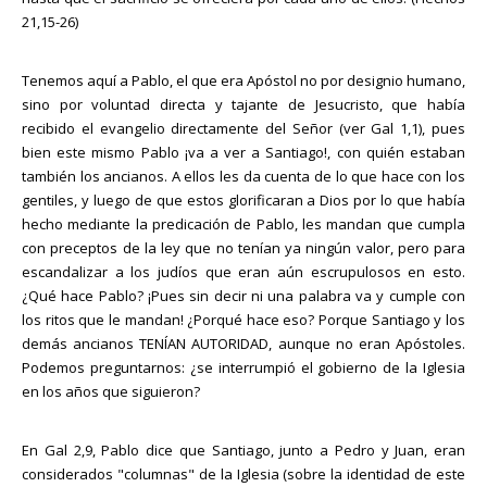
21,15-26)
Tenemos aquí a Pablo, el que era Apóstol no por designio humano,
sino por voluntad directa y tajante de Jesucristo, que había
recibido el evangelio directamente del Señor (ver Gal 1,1), pues
bien este mismo Pablo ¡va a ver a Santiago!, con quién estaban
también los ancianos. A ellos les da cuenta de lo que hace con los
gentiles, y luego de que estos glorificaran a Dios por lo que había
hecho mediante la predicación de Pablo, les mandan que cumpla
con preceptos de la ley que no tenían ya ningún valor, pero para
escandalizar a los judíos que eran aún escrupulosos en esto.
¿Qué hace Pablo? ¡Pues sin decir ni una palabra va y cumple con
los ritos que le mandan! ¿Porqué hace eso? Porque Santiago y los
demás ancianos TENÍAN AUTORIDAD, aunque no eran Apóstoles.
Podemos preguntarnos: ¿se interrumpió el gobierno de la Iglesia
en los años que siguieron?
En Gal 2,9, Pablo dice que Santiago, junto a Pedro y Juan, eran
considerados "columnas" de la Iglesia (sobre la identidad de este