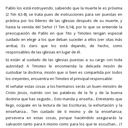
Pablo los está instruyendo, sabiendo que la muerte le es próxima
(2 Tim 4,5-8); se trata pues de instrucciones para ser puestas en
práctica por los líderes de las iglesias después de su muerte, y
hasta la venida del Señor (1 Tim 6,14), por lo que se entiende la
preocupación de Pablo en que Tito y Timoteo tengan especial
cuidado en elegir a los que deban suceder a ellos (ver citas más
arriba). Es claro que los está dejando, de hecho, como
responsables de las iglesias en lugar de él.
b) están al cuidado de las iglesias puestas a su cargo con toda
autoridad: A Timoteo le encomienda la delicada misión de
custodiar la doctrina, misión que si bien es compartida por todos
los creyentes, encuentra en Timoteo el principal responsable:
Al señalar estas cosas a los hermanos serás un buen ministro de
Cristo Jesús, nutrido con las palabras de la fe y de la buena
doctrina que has seguido... Esto manda y enseña... Entretanto que
llego, ocúpate en la lectura de las Escrituras, la exhortación y la
enseñanza... Ten cuidado de ti mismo y de la enseñanza;
persevera en estas cosas, porque haciéndolo asegurarás la
salvación tanto para ti mismo como para los que te escuchan... (1