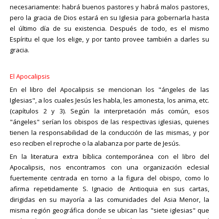
necesariamente: habrá buenos pastores y habrá malos pastores,
pero la gracia de Dios estará en su Iglesia para gobernarla hasta
el último día de su existencia. Después de todo, es el mismo
Espíritu el que los elige, y por tanto provee también a darles su
gracia.
El Apocalipsis
En el libro del Apocalipsis se mencionan los "ángeles de las
Iglesias", a los cuales Jesús les habla, les amonesta, los anima, etc.
(capítulos 2 y 3). Según la interpretación más común, esos
"ángeles" serían los obispos de las respectivas iglesias, quienes
tienen la responsabilidad de la conducción de las mismas, y por
eso reciben el reproche o la alabanza por parte de Jesús.
En la literatura extra bíblica contemporánea con el libro del
Apocalipsis, nos encontramos con una organización eclesial
fuertemente centrada en torno a la figura del obispo, como lo
afirma repetidamente S. Ignacio de Antioquia en sus cartas,
dirigidas en su mayoría a las comunidades del Asia Menor, la
misma región geográfica donde se ubican las "siete iglesias" que