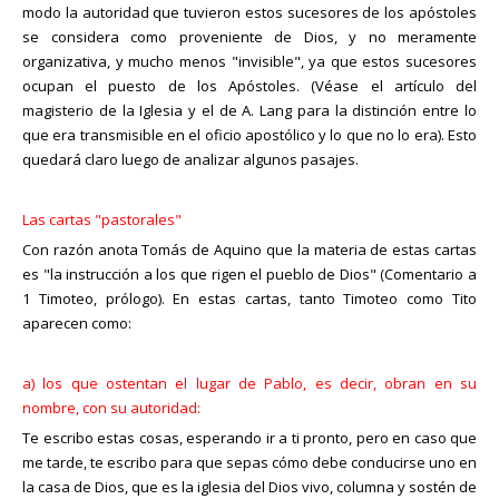
modo la autoridad que tuvieron estos sucesores de los apóstoles
se considera como proveniente de Dios, y no meramente
organizativa, y mucho menos "invisible", ya que estos sucesores
ocupan el puesto de los Apóstoles. (Véase el artículo del
magisterio de la Iglesia y el de A. Lang para la distinción entre lo
que era transmisible en el oficio apostólico y lo que no lo era). Esto
quedará claro luego de analizar algunos pasajes.
Las cartas "pastorales"
Con razón anota Tomás de Aquino que la materia de estas cartas
es "la instrucción a los que rigen el pueblo de Dios" (Comentario a
1 Timoteo, prólogo). En estas cartas, tanto Timoteo como Tito
aparecen como:
a) los que ostentan el lugar de Pablo, es decir, obran en su
nombre, con su autoridad:
Te escribo estas cosas, esperando ir a ti pronto, pero en caso que
me tarde, te escribo para que sepas cómo debe conducirse uno en
la casa de Dios, que es la iglesia del Dios vivo, columna y sostén de