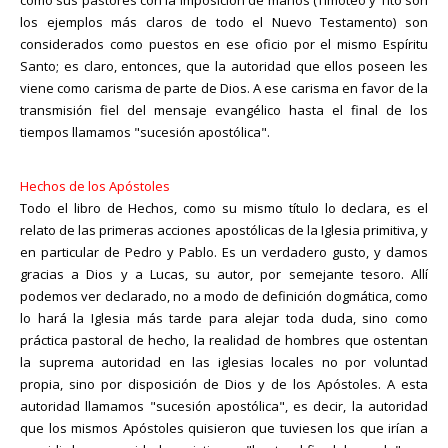
los ejemplos más claros de todo el Nuevo Testamento) son
considerados como puestos en ese oficio por el mismo Espíritu
Santo; es claro, entonces, que la autoridad que ellos poseen les
viene como carisma de parte de Dios. A ese carisma en favor de la
transmisión fiel del mensaje evangélico hasta el final de los
tiempos llamamos "sucesión apostólica".
Hechos de los Apóstoles
Todo el libro de Hechos, como su mismo título lo declara, es el
relato de las primeras acciones apostólicas de la Iglesia primitiva, y
en particular de Pedro y Pablo. Es un verdadero gusto, y damos
gracias a Dios y a Lucas, su autor, por semejante tesoro. Allí
podemos ver declarado, no a modo de definición dogmática, como
lo hará la Iglesia más tarde para alejar toda duda, sino como
práctica pastoral de hecho, la realidad de hombres que ostentan
la suprema autoridad en las iglesias locales no por voluntad
propia, sino por disposición de Dios y de los Apóstoles. A esta
autoridad llamamos "sucesión apostólica", es decir, la autoridad
que los mismos Apóstoles quisieron que tuviesen los que irían a