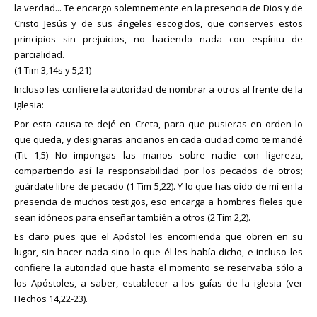
la verdad... Te encargo solemnemente en la presencia de Dios y de
Cristo Jesús y de sus ángeles escogidos, que conserves estos
principios sin prejuicios, no haciendo nada con espíritu de
parcialidad.
(1 Tim 3,14s y 5,21)
Incluso les confiere la autoridad de nombrar a otros al frente de la
iglesia:
Por esta causa te dejé en Creta, para que pusieras en orden lo
que queda, y designaras ancianos en cada ciudad como te mandé
(Tit 1,5) No impongas las manos sobre nadie con ligereza,
compartiendo así la responsabilidad por los pecados de otros;
guárdate libre de pecado (1 Tim 5,22). Y lo que has oído de mí en la
presencia de muchos testigos, eso encarga a hombres fieles que
sean idóneos para enseñar también a otros (2 Tim 2,2).
Es claro pues que el Apóstol les encomienda que obren en su
lugar, sin hacer nada sino lo que él les había dicho, e incluso les
confiere la autoridad que hasta el momento se reservaba sólo a
los Apóstoles, a saber, establecer a los guías de la iglesia (ver
Hechos 14,22-23).