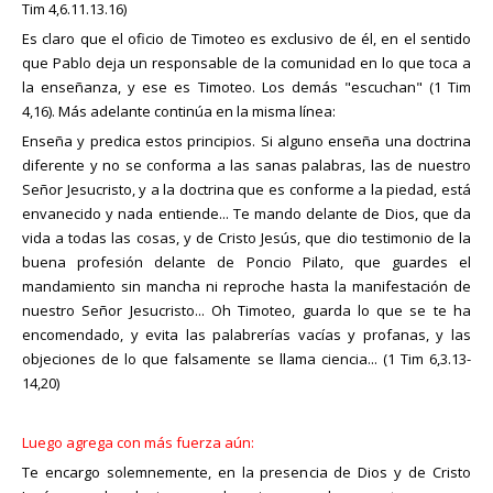
Tim 4,6.11.13.16)
Es claro que el oficio de Timoteo es exclusivo de él, en el sentido
que Pablo deja un responsable de la comunidad en lo que toca a
la enseñanza, y ese es Timoteo. Los demás "escuchan" (1 Tim
4,16). Más adelante continúa en la misma línea:
Enseña y predica estos principios. Si alguno enseña una doctrina
diferente y no se conforma a las sanas palabras, las de nuestro
Señor Jesucristo, y a la doctrina que es conforme a la piedad, está
envanecido y nada entiende... Te mando delante de Dios, que da
vida a todas las cosas, y de Cristo Jesús, que dio testimonio de la
buena profesión delante de Poncio Pilato, que guardes el
mandamiento sin mancha ni reproche hasta la manifestación de
nuestro Señor Jesucristo... Oh Timoteo, guarda lo que se te ha
encomendado, y evita las palabrerías vacías y profanas, y las
objeciones de lo que falsamente se llama ciencia... (1 Tim 6,3.13-
14,20)
Luego agrega con más fuerza aún:
Te encargo solemnemente, en la presencia de Dios y de Cristo