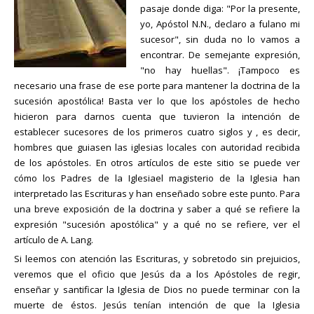
pasaje donde diga: "Por la presente,
yo, Apóstol N.N., declaro a fulano mi
sucesor", sin duda no lo vamos a
encontrar. De semejante expresión,
"no hay huellas". ¡Tampoco es
necesario una frase de ese porte para mantener la doctrina de la
sucesión apostólica! Basta ver lo que los apóstoles de hecho
hicieron para darnos cuenta que tuvieron la intención de
establecer sucesores de los primeros cuatro siglos y , es decir,
hombres que guiasen las iglesias locales con autoridad recibida
de los apóstoles. En otros artículos de este sitio se puede ver
cómo los Padres de la Iglesiael magisterio de la Iglesia han
interpretado las Escrituras y han enseñado sobre este punto. Para
una breve exposición de la doctrina y saber a qué se refiere la
expresión "sucesión apostólica" y a qué no se refiere, ver el
artículo de A. Lang.
Si leemos con atención las Escrituras, y sobretodo sin prejuicios,
veremos que el oficio que Jesús da a los Apóstoles de regir,
enseñar y santificar la Iglesia de Dios no puede terminar con la
muerte de éstos. Jesús tenían intención de que la Iglesia