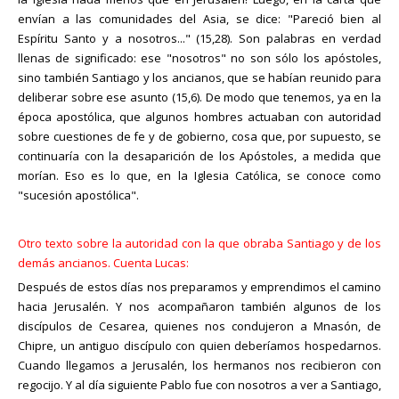
envían a las comunidades del Asia, se dice: "Pareció bien al
Espíritu Santo y a nosotros..." (15,28). Son palabras en verdad
llenas de significado: ese "nosotros" no son sólo los apóstoles,
sino también Santiago y los ancianos, que se habían reunido para
deliberar sobre ese asunto (15,6). De modo que tenemos, ya en la
época apostólica, que algunos hombres actuaban con autoridad
sobre cuestiones de fe y de gobierno, cosa que, por supuesto, se
continuaría con la desaparición de los Apóstoles, a medida que
morían. Eso es lo que, en la Iglesia Católica, se conoce como
"sucesión apostólica".
Otro texto sobre la autoridad con la que obraba Santiago y de los
demás ancianos. Cuenta Lucas:
Después de estos días nos preparamos y emprendimos el camino
hacia Jerusalén. Y nos acompañaron también algunos de los
discípulos de Cesarea, quienes nos condujeron a Mnasón, de
Chipre, un antiguo discípulo con quien deberíamos hospedarnos.
Cuando llegamos a Jerusalén, los hermanos nos recibieron con
regocijo. Y al día siguiente Pablo fue con nosotros a ver a Santiago,