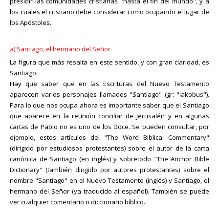
presidir las comunidades cristianas "hasta el fin del mundo", y a
los cuales el cristiano debe considerar como ocupando el lugar de
los Apóstoles.
a) Santiago, el hermano del Señor
La figura que más resalta en este sentido, y con gran claridad, es
Santiago.
Hay que saber que en las Escrituras del Nuevo Testamento
aparecen varios personajes llamados "Santiago" (gr: "Iakobus").
Para lo que nos ocupa ahora es importante saber que el Santiago
que aparece en la reunión conciliar de Jerusalén y en algunas
cartas de Pablo no es uno de los Doce. Se pueden consultar, por
ejemplo, estos artículos del "The Word Biblical Commentary"
(dirigido por estudiosos protestantes) sobre el autor de la carta
canónica de Santiago (en inglés) y sobretodo "The Anchor Bible
Dictionary" (también dirigido por autores protestantes) sobre el
nombre "Santiago" en el Nuevo Testamento (inglés) y Santiago, el
hermano del Señor (ya traducido al español). También se puede
ver cualquier comentario o diccionario bíblico.