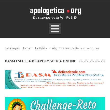
Da razones de tu Fe 1 Pe 3,15
Está aquí:
Home
La Biblia
Algunos textos de las Escrituras
DASM ESCUELA DE APOLOGETICA ONLINE