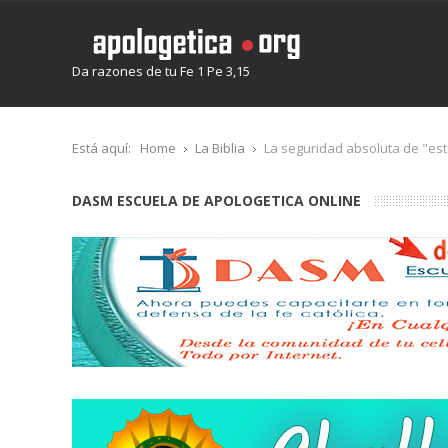
Da razones de tu Fe 1 Pe 3,15
Está aquí:
Home
La Biblia
La seguridad absoluta de "es
DASM ESCUELA DE APOLOGETICA ONLINE