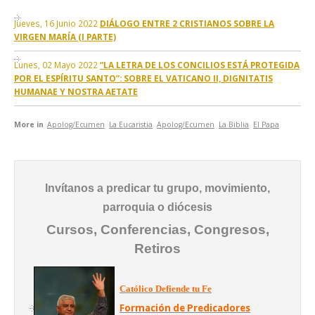
Jueves, 16 Junio 2022
DIÁLOGO ENTRE 2 CRISTIANOS SOBRE LA
VIRGEN MARÍA (I PARTE)
Lunes, 02 Mayo 2022
“LA LETRA DE LOS CONCILIOS ESTÁ PROTEGIDA
POR EL ESPÍRITU SANTO”: SOBRE EL VATICANO II, DIGNITATIS
HUMANAE Y NOSTRA AETATE
More in
Apolog/Ecumen
La Eucaristia
Apolog/Ecumen
La Biblia
El Papa
Invítanos a predicar tu grupo, movimiento,
parroquia o diócesis
Cursos, Conferencias, Congresos,
Retiros
Católico Defiende tu Fe
Formación de Predicadores