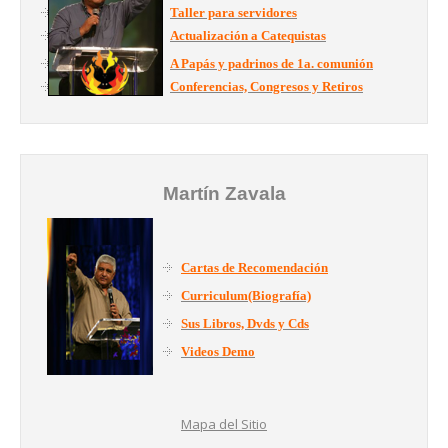
Taller para servidores
Actualización a Catequistas
A Papás y padrinos de 1a. comunión
Conferencias, Congresos y Retiros
Martín Zavala
Cartas de Recomendación
Curriculum(Biografía)
Sus Libros, Dvds y Cds
Videos Demo
Mapa del Sitio