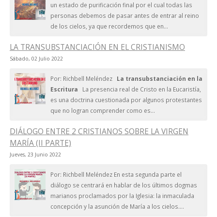
un estado de purificación final por el cual todas las
personas debemos de pasar antes de entrar al reino
de los cielos, ya que recordemos que en...
LA TRANSUBSTANCIACIÓN EN EL CRISTIANISMO
Sábado, 02 Julio 2022
Por: Richbell Meléndez
La transubstanciación en la
Escritura
La presencia real de Cristo en la Eucaristía,
es una doctrina cuestionada por algunos protestantes
que no logran comprender como es...
DIÁLOGO ENTRE 2 CRISTIANOS SOBRE LA VIRGEN
MARÍA (II PARTE)
Jueves, 23 Junio 2022
Por: Richbell Meléndez En esta segunda parte el
diálogo se centrará en hablar de los últimos dogmas
marianos proclamados por la Iglesia: la inmaculada
concepción y la asunción de María a los cielos....