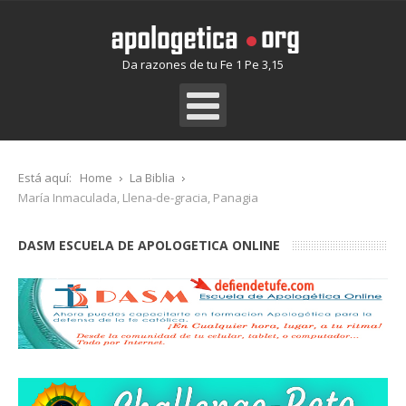
Da razones de tu Fe 1 Pe 3,15
Está aquí:
Home
La Biblia
María Inmaculada, Llena-de-gracia, Panagia
DASM ESCUELA DE APOLOGETICA ONLINE