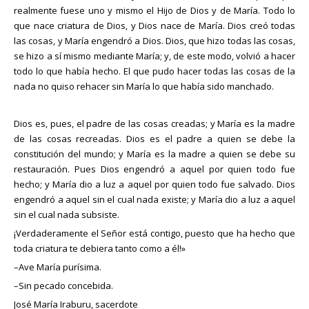
realmente fuese uno y mismo el Hijo de Dios y de María. Todo lo
que nace criatura de Dios, y Dios nace de María. Dios creó todas
las cosas, y María engendró a Dios. Dios, que hizo todas las cosas,
se hizo a sí mismo mediante María; y, de este modo, volvió a hacer
todo lo que había hecho. El que pudo hacer todas las cosas de la
nada no quiso rehacer sin Ma­ría lo que había sido manchado.
Dios es, pues, el padre de las cosas creadas; y Ma­ría es la madre
de las cosas recreadas. Dios es el padre a quien se debe la
constitución del mundo; y María es la madre a quien se debe su
restauración. Pues Dios engen­dró a aquel por quien todo fue
hecho; y María dio a luz a aquel por quien todo fue salvado. Dios
engendró a aquel sin el cual nada existe; y María dio a luz a aquel
sin el cual nada subsiste.
¡Verdaderamente el Señor está contigo, puesto que ha hecho que
toda criatura te debiera tanto como a él!»
–Ave María purísima.
–Sin pecado concebida.
José María Iraburu, sacerdote