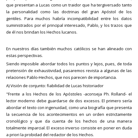
que presentan a Lucas como un traidor que ha tergiversado tanto
la personalidad como las doctrinas del gran Apóstol de los
gentiles. Para muchos habría incompatibilidad entre los datos
suministrados por el principal interesado, Pablo, y los trazos que
de él nos brindan los Hechos lucanos.
En nuestros días también muchos católicos se han alineado con
estas perspectivas.
Siendo imposible abordar todos los puntos y lejos, pues, de toda
pretensión de exhaustividad, pasaremos revista a algunas de las
relaciones Pablo-Hechos, que nos parecen de importancia.
A) Visión de conjunto: fiabilidad de Lucas historiador
"Frente a los Hechos de los Apóstoles -aconseja Ph. Rolland- el
lector moderno debe guardarse de dos excesos. El primero sería
abordar el texto con ingenuidad, como una biografía que presenta
la secuencia de los acontecimientos en un orden estrictamente
cronológico y que da cuenta de los hechos de una manera
totalmente imparcial. El exceso inverso consiste en poner en duda
a priori la probidad del redactor de los Hechos.