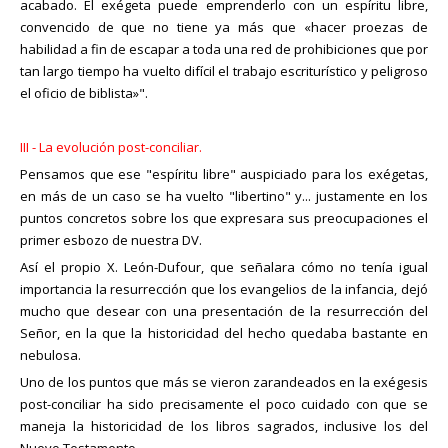
acabado. El exégeta puede emprenderlo con un espíritu libre,
convencido de que no tiene ya más que «hacer proezas de
habilidad a fin de escapar a toda una red de prohibiciones que por
tan largo tiempo ha vuelto difícil el trabajo escriturístico y peligroso
el oficio de biblista»".
III - La evolución post-conciliar.
Pensamos que ese "espíritu libre" auspiciado para los exégetas,
en más de un caso se ha vuelto "libertino" y... justamente en los
puntos concretos sobre los que expresara sus preocupaciones el
primer esbozo de nuestra DV.
Así el propio X. León-Dufour, que señalara cómo no tenía igual
importancia la resurrección que los evangelios de la infancia, dejó
mucho que desear con una presentación de la resurrección del
Señor, en la que la historicidad del hecho quedaba bastante en
nebulosa.
Uno de los puntos que más se vieron zarandeados en la exégesis
post-conciliar ha sido precisamente el poco cuidado con que se
maneja la historicidad de los libros sagrados, inclusive los del
Nuevo Testamento.