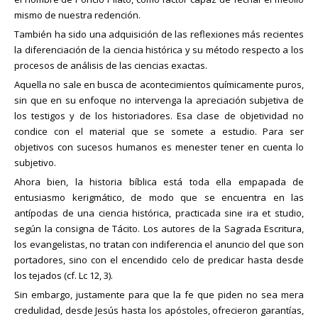
mismo de nuestra redención.
También ha sido una adquisición de las reflexiones más recientes
la diferenciación de la ciencia histórica y su método respecto a los
procesos de análisis de las ciencias exactas.
Aquella no sale en busca de acontecimientos químicamente puros,
sin que en su enfoque no intervenga la apreciación subjetiva de
los testigos y de los historiadores. Esa clase de objetividad no
condice con el material que se somete a estudio. Para ser
objetivos con sucesos humanos es menester tener en cuenta lo
subjetivo.
Ahora bien, la historia bíblica está toda ella empapada de
entusiasmo kerigmático, de modo que se encuentra en las
antípodas de una ciencia histórica, practicada sine ira et studio,
según la consigna de Tácito. Los autores de la Sagrada Escritura,
los evangelistas, no tratan con indiferencia el anuncio del que son
portadores, sino con el encendido celo de predicar hasta desde
los tejados (cf. Lc 12, 3).
Sin embargo, justamente para que la fe que piden no sea mera
credulidad, desde Jesús hasta los apóstoles, ofrecieron garantías,