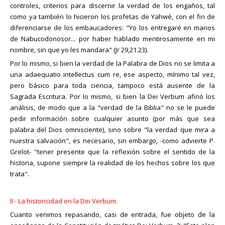
controles, criterios para discernir la verdad de los engaños, tal
como ya también lo hicieron los profetas de Yahwé, con el fin de
diferenciarse de los embaucadores: "Yo los entregaré en manos
de Nabucodonosor... por haber hablado mentirosamente en mi
nombre, sin que yo les mandara" (Jr 29,21.23).
Por lo mismo, si bien la verdad de la Palabra de Dios no se limita a
una adaequatio intellectus cum re, ese aspecto, mínimo tal vez,
pero básico para toda ciencia, tampoco está ausente de la
Sagrada Escritura. Por lo mismo, si bien la Dei Verbum afinó los
análisis, de modo que a la "verdad de la Biblia" no se le puede
pedir información sobre cualquier asunto (por más que sea
palabra del Dios omnisciente), sino sobre "la verdad que mira a
nuestra salvación", es necesario, sin embargo, -como advierte P.
Grelot- "tener presente que la reflexión sobre el sentido de la
historia, supone siempre la realidad de los hechos sobre los que
trata".
II - La historicidad en la Dei Verbum.
Cuanto venimos repasando, casi de entrada, fue objeto de la