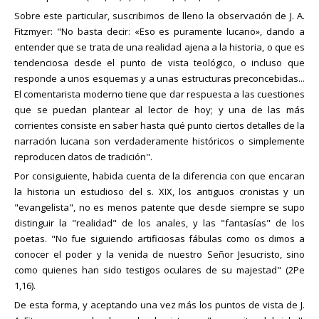
Sobre este particular, suscribimos de lleno la observación de J. A.
Fitzmyer: "No basta decir: «Eso es puramente lucano», dando a
entender que se trata de una realidad ajena a la historia, o que es
tendenciosa desde el punto de vista teológico, o incluso que
responde a unos esquemas y a unas estructuras preconcebidas...
El comentarista moderno tiene que dar respuesta a las cuestiones
que se puedan plantear al lector de hoy; y una de las más
corrientes consiste en saber hasta qué punto ciertos detalles de la
narración lucana son verdaderamente históricos o simplemente
reproducen datos de tradición".
Por consiguiente, habida cuenta de la diferencia con que encaran
la historia un estudioso del s. XIX, los antiguos cronistas y un
"evangelista", no es menos patente que desde siempre se supo
distinguir la "realidad" de los anales, y las "fantasías" de los
poetas. "No fue siguiendo artificiosas fábulas como os dimos a
conocer el poder y la venida de nuestro Señor Jesucristo, sino
como quienes han sido testigos oculares de su majestad" (2Pe
1,16).
De esta forma, y aceptando una vez más los puntos de vista de J.