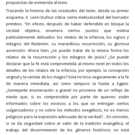
propuestas de enmienda al texto.
Trazando la historia de las vicisitudes del texto, desde su primer
esquema, X. León-Dufour critica cierta meticulosidad del borrador
primitivo. "En efecto, después de haber defendido en bloque la
verdad objetiva, enumera ciertos puntos que estima
particularmente delicados: los relatos de la infancia, los signos y
milagros del Redentor, su maravillosa resurrección, su gloriosa
ascensión. Ahora bien ¿se puede tratar de la misma forma los
relatos de la resurrección y los milagros de Jesús? ¿Se puede
declarar que la fe está comprometida al mismo nivel en todos los
detalles de los relatos de la infancia, por ejemplo, la concepción
virginal y la venida de los magos? Esta no toca seguramente a la fe
de manera inmediata, así como tampoco la huida a Egipto.
¿Semejante enumeración a granel no proviene de un reflejo de
miedo que, si es comprensible por parte de quienes están
informados sobre los excesos a los que se entregan ciertos
vulgarizadores y no sobre los métodos exegéticos, no es menos
peligroso para la expresión adecuada de la verdad?... En concreto,
si se da seguridad sobre el valor de la tradición evangélica, el
trabajo del discernimiento de los géneros históricos no está