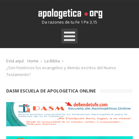
Da razones de tu Fe 1 Pe 3,15
Está aquí:
Home
La Biblia
¿Son históricos los evangelios y demás escritos del Nuevo
Testamento?
DASM ESCUELA DE APOLOGETICA ONLINE