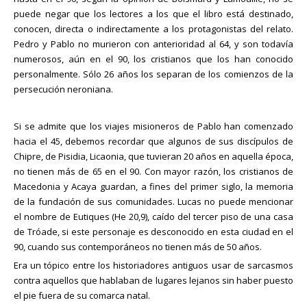
puede negar que los lectores a los que el libro está destinado,
conocen, directa o indirectamente a los protagonistas del relato.
Pedro y Pablo no murieron con anterioridad al 64, y son todavía
numerosos, aún en el 90, los cristianos que los han conocido
personalmente. Sólo 26 años los separan de los comienzos de la
persecución neroniana.
Si se admite que los viajes misioneros de Pablo han comenzado
hacia el 45, debemos recordar que algunos de sus discípulos de
Chipre, de Pisidia, Licaonia, que tuvieran 20 años en aquella época,
no tienen más de 65 en el 90. Con mayor razón, los cristianos de
Macedonia y Acaya guardan, a fines del primer siglo, la memoria
de la fundación de sus comunidades. Lucas no puede mencionar
el nombre de Eutiques (He 20,9), caído del tercer piso de una casa
de Tróade, si este personaje es desconocido en esta ciudad en el
90, cuando sus contemporáneos no tienen más de 50 años.
Era un tópico entre los historiadores antiguos usar de sarcasmos
contra aquellos que hablaban de lugares lejanos sin haber puesto
el pie fuera de su comarca natal.