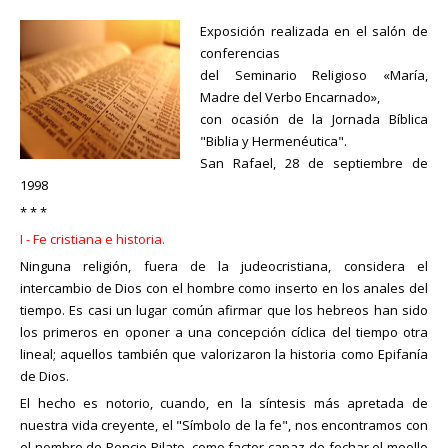
Exposición realizada en el salón de
conferencias
del Seminario Religioso «María,
Madre del Verbo Encarnado»,
con ocasión de la Jornada Bíblica
"Biblia y Hermenéutica".
San Rafael, 28 de septiembre de
1998
* * *
I - Fe cristiana e historia.
Ninguna religión, fuera de la judeocristiana, considera el
intercambio de Dios con el hombre como inserto en los anales del
tiempo. Es casi un lugar común afirmar que los hebreos han sido
los primeros en oponer a una concepción cíclica del tiempo otra
lineal; aquellos también que valorizaron la historia como Epifanía
de Dios.
El hecho es notorio, cuando, en la síntesis más apretada de
nuestra vida creyente, el "Símbolo de la fe", nos encontramos con
el nombre de Poncio Pilato, como factor capaz de fechar el meollo