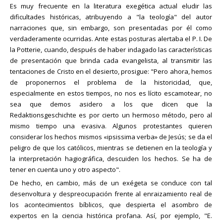
Es muy frecuente en la literatura exegética actual eludir las
dificultades históricas, atribuyendo a "la teología" del autor
narraciones que, sin embargo, son presentadas por él como
verdaderamente ocurridas. Ante estas posturas alertaba el P. I. De
la Potterie, cuando, después de haber indagado las características
de presentación que brinda cada evangelista, al transmitir las
tentaciones de Cristo en el desierto, prosigue: "Pero ahora, hemos
de proponernos el problema de la historicidad, que,
especialmente en estos tiempos, no nos es lícito escamotear, no
sea que demos asidero a los que dicen que la
Redaktionsgeschichte es por cierto un hermoso método, pero al
mismo tiempo una evasiva. Algunos protestantes quieren
considerar los hechos mismos «ipsissima verba» de Jesús; se da el
peligro de que los católicos, mientras se detienen en la teología y
la interpretación hagiográfica, descuiden los hechos. Se ha de
tener en cuenta uno y otro aspecto".
De hecho, en cambio, más de un exégeta se conduce con tal
desenvoltura y despreocupación frente al enraizamiento real de
los acontecimientos bíblicos, que despierta el asombro de
expertos en la ciencia histórica profana. Así, por ejemplo, "E.