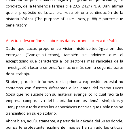
concreto, de la tendencia farisea (He 23,6; 24,21). N. A. Dahl afirma
que el propósito de Lucas era «escribir una continuación de la
historia bíblica» (The purpose of Luke - Acts, p. 88). Y parece que
tiene razón".
V - Actual desconfianza sobre los datos lucanos acerca de Pablo.
Dado que Lucas propone su visión histórico-teológica en dos
entregas (Evangelio-Hechos), también se advierte que el
escepticismo que caracteriza a los sectores más radicales de la
investigación lucana se ensaña mucho más con la segunda parte
de su trabajo.
Si bien, para los informes de la primera expansión eclesial no
contamos con fuentes diferentes a los datos del mismo Lucas
(cosa que no sucede con su material evangélico, lo cual facilita la
empresa comparativa del historiador con los demás sinópticos y
Juan), pese a todo están las esporádicas noticias que Pablo nos ha
transmitido en su epistolario.
Ahora bien, aquí justamente, a partir de la década del 50 es donde,
por parte protestante igualmente, más se han afilado las críticas,