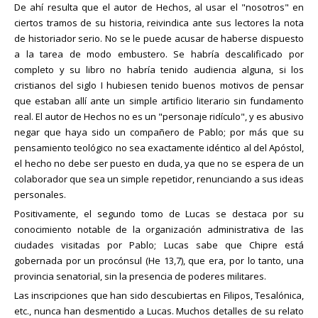
De ahí resulta que el autor de Hechos, al usar el "nosotros" en
ciertos tramos de su historia, reivindica ante sus lectores la nota
de historiador serio. No se le puede acusar de haberse dispuesto
a la tarea de modo embustero. Se habría descalificado por
completo y su libro no habría tenido audiencia alguna, si los
cristianos del siglo I hubiesen tenido buenos motivos de pensar
que estaban allí ante un simple artificio literario sin fundamento
real. El autor de Hechos no es un "personaje ridículo", y es abusivo
negar que haya sido un compañero de Pablo; por más que su
pensamiento teológico no sea exactamente idéntico al del Apóstol,
el hecho no debe ser puesto en duda, ya que no se espera de un
colaborador que sea un simple repetidor, renunciando a sus ideas
personales.
Positivamente, el segundo tomo de Lucas se destaca por su
conocimiento notable de la organización administrativa de las
ciudades visitadas por Pablo; Lucas sabe que Chipre está
gobernada por un procónsul (He 13,7), que era, por lo tanto, una
provincia senatorial, sin la presencia de poderes militares.
Las inscripciones que han sido descubiertas en Filipos, Tesalónica,
etc., nunca han desmentido a Lucas. Muchos detalles de su relato