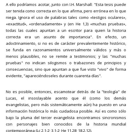
A ello podríamos acotar, junto con I.H. Marshall: "Esta tesis puede
ser tenida como correcta en lo que afirma, pero errónea en lo que
niega. Ignora el uso de palabras tales como «testigos oculares»,
«exactitud», «ordenadamente» y (en He 1,3) «muchas pruebas»,
todas las cuales apuntan a un escritor para quien la historia
correcta era un asunto de importancia". En efecto, un
adoctrinamiento, si no es de carácter prevalentemente histórico,
se funda en razonamientos universalmente válidos y más o
menos plausibles, no se remite a testimonios; y las "muchas
pruebas" no indican silogismos o trabazones de principios y
consecuencias, sino que apuntan a que fue visto "vivo" de forma
evidente, "apareciéndoseles durante cuarenta días".
No es posible, entonces, escamotear detrás de la "teología" de
Lucas, el insoslayable acento que él (como los demás
evangelistas, pero más sistemáticamente aún) ha puesto en una
información histórica lo más cuidadosa posible. Así es como sólo
bajo la pluma del tercer evangelista encontramos sincronismos
con personajes bien conocidos de la historia mundial
contemporánea (Lc 2,1-2; 3,1-2; He 11,28; 18,2.12).