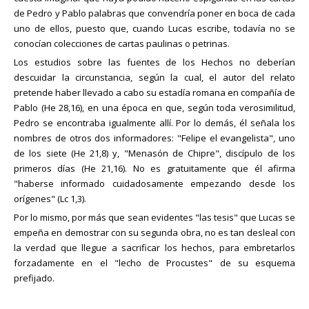
de Pedro y Pablo palabras que convendría poner en boca de cada
uno de ellos, puesto que, cuando Lucas escribe, todavía no se
conocían colecciones de cartas paulinas o petrinas.
Los estudios sobre las fuentes de los Hechos no deberían
descuidar la circunstancia, según la cual, el autor del relato
pretende haber llevado a cabo su estadía romana en compañía de
Pablo (He 28,16), en una época en que, según toda verosimilitud,
Pedro se encontraba igualmente allí. Por lo demás, él señala los
nombres de otros dos informadores: "Felipe el evangelista", uno
de los siete (He 21,8) y, "Menasón de Chipre", discípulo de los
primeros días (He 21,16). No es gratuitamente que él afirma
"haberse informado cuidadosamente empezando desde los
orígenes" (Lc 1,3).
Por lo mismo, por más que sean evidentes "las tesis" que Lucas se
empeña en demostrar con su segunda obra, no es tan desleal con
la verdad que llegue a sacrificar los hechos, para embretarlos
forzadamente en el "lecho de Procustes" de su esquema
prefijado.