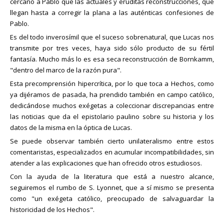
cercano a Pablo que las actuales y eruditas reconstrucciones, que
llegan hasta a corregir la plana a las auténticas confesiones de
Pablo.
Es del todo inverosímil que el suceso sobrenatural, que Lucas nos
transmite por tres veces, haya sido sólo producto de su fértil
fantasía. Mucho más lo es esa seca reconstrucción de Bornkamm,
"dentro del marco de la razón pura".
Esta precomprensión hipercrítica, por lo que toca a Hechos, como
ya dijéramos de pasada, ha prendido también en campo católico,
dedicándose muchos exégetas a coleccionar discrepancias entre
las noticias que da el epistolario paulino sobre su historia y los
datos de la misma en la óptica de Lucas.
Se puede observar también cierto unilateralismo entre estos
comentaristas, especializados en acumular incompatibilidades, sin
atender a las explicaciones que han ofrecido otros estudiosos.
Con la ayuda de la literatura que está a nuestro alcance,
seguiremos el rumbo de S. Lyonnet, que a sí mismo se presenta
como "un exégeta católico, preocupado de salvaguardar la
historicidad de los Hechos".