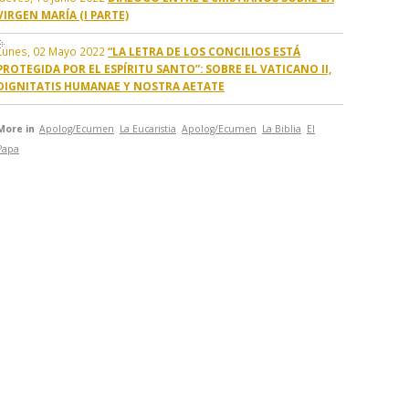
VIRGEN MARÍA (I PARTE)
Lunes, 02 Mayo 2022
“LA LETRA DE LOS CONCILIOS ESTÁ
PROTEGIDA POR EL ESPÍRITU SANTO”: SOBRE EL VATICANO II,
DIGNITATIS HUMANAE Y NOSTRA AETATE
More in
Apolog/Ecumen
La Eucaristia
Apolog/Ecumen
La Biblia
El
Papa