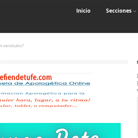
Inicio
Secciones
n versículos?