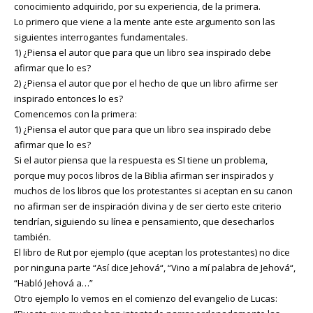
conocimiento adquirido, por su experiencia, de la primera.
Lo primero que viene a la mente ante este argumento son las
siguientes interrogantes fundamentales.
1) ¿Piensa el autor que para que un libro sea inspirado debe
afirmar que lo es?
2) ¿Piensa el autor que por el hecho de que un libro afirme ser
inspirado entonces lo es?
Comencemos con la primera:
1) ¿Piensa el autor que para que un libro sea inspirado debe
afirmar que lo es?
Si el autor piensa que la respuesta es SI tiene un problema,
porque muy pocos libros de la Biblia afirman ser inspirados y
muchos de los libros que los protestantes si aceptan en su canon
no afirman ser de inspiración divina y de ser cierto este criterio
tendrían, siguiendo su línea e pensamiento, que desecharlos
también.
El libro de Rut por ejemplo (que aceptan los protestantes) no dice
por ninguna parte “Así dice Jehová“, “Vino a mí palabra de Jehová“,
“Habló Jehová a…”
Otro ejemplo lo vemos en el comienzo del evangelio de Lucas: