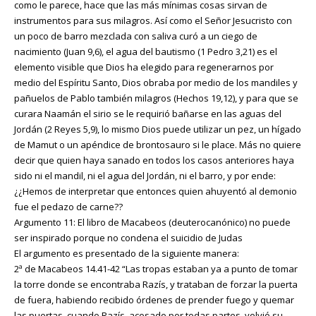
como le parece, hace que las más mínimas cosas sirvan de
instrumentos para sus milagros. Así como el Señor Jesucristo con
un poco de barro mezclada con saliva curó a un ciego de
nacimiento (Juan 9,6), el agua del bautismo (1 Pedro 3,21) es el
elemento visible que Dios ha elegido para regenerarnos por
medio del Espíritu Santo, Dios obraba por medio de los mandiles y
pañuelos de Pablo también milagros (Hechos 19,12), y para que se
curara Naamán el sirio se le requirió bañarse en las aguas del
Jordán (2 Reyes 5,9), lo mismo Dios puede utilizar un pez, un hígado
de Mamut o un apéndice de brontosauro si le place. Más no quiere
decir que quien haya sanado en todos los casos anteriores haya
sido ni el mandil, ni el agua del Jordán, ni el barro, y por ende:
¿¿Hemos de interpretar que entonces quien ahuyentó al demonio
fue el pedazo de carne??
Argumento 11: El libro de Macabeos (deuterocanónico) no puede
ser inspirado porque no condena el suicidio de Judas
El argumento es presentado de la siguiente manera:
2ª de Macabeos 14.41-42 “Las tropas estaban ya a punto de tomar
la torre donde se encontraba Razís, y trataban de forzar la puerta
de fuera, habiendo recibido órdenes de prender fuego y quemar
las puertas, cuando Razís, acosado por todas partes, volvió su