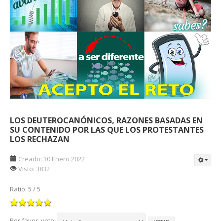
LOS DEUTEROCANÓNICOS, RAZONES BASADAS EN
SU CONTENIDO POR LAS QUE LOS PROTESTANTES
LOS RECHAZAN
Creado: 30 Enero 2022
Visto: 3832
Ratio:
5
/
5
Por favor, vote