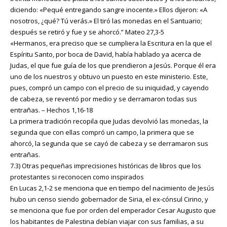
diciendo: «Pequé entregando sangre inocente.» Ellos dijeron: «A
nosotros, ¿qué? Tú verás.» El tiró las monedas en el Santuario;
después se retiró y fue y se ahorcó.” Mateo 27,3-5
«Hermanos, era preciso que se cumpliera la Escritura en la que el
Espíritu Santo, por boca de David, había hablado ya acerca de
Judas, el que fue guía de los que prendieron a Jesús. Porque él era
uno de los nuestros y obtuvo un puesto en este ministerio. Este,
pues, compró un campo con el precio de su iniquidad, y cayendo
de cabeza, se reventó por medio y se derramaron todas sus
entrañas. – Hechos 1,16-18
La primera tradición recopila que Judas devolvió las monedas, la
segunda que con ellas compró un campo, la primera que se
ahorcó, la segunda que se cayó de cabeza y se derramaron sus
entrañas.
7.3) Otras pequeñas imprecisiones históricas de libros que los
protestantes si reconocen como inspirados
En Lucas 2,1-2 se menciona que en tiempo del nacimiento de Jesús
hubo un censo siendo gobernador de Siria, el ex-cónsul Cirino, y
se menciona que fue por orden del emperador Cesar Augusto que
los habitantes de Palestina debían viajar con sus familias, a su