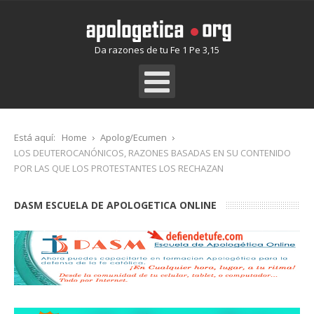
Da razones de tu Fe 1 Pe 3,15
Está aquí:
Home
Apolog/Ecumen
LOS DEUTEROCANÓNICOS, RAZONES BASADAS EN SU CONTENIDO
POR LAS QUE LOS PROTESTANTES LOS RECHAZAN
DASM ESCUELA DE APOLOGETICA ONLINE