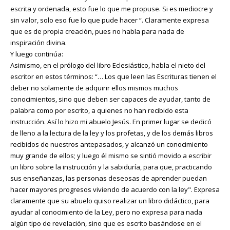
escrita y ordenada, esto fue lo que me propuse. Si es mediocre y
sin valor, solo eso fue lo que pude hacer “. Claramente expresa
que es de propia creación, pues no habla para nada de
inspiración divina.
Y luego continúa:
Asimismo, en el prólogo del libro Eclesiástico, habla el nieto del
escritor en estos términos: “… Los que leen las Escrituras tienen el
deber no solamente de adquirir ellos mismos muchos
conocimientos, sino que deben ser capaces de ayudar, tanto de
palabra como por escrito, a quienes no han recibido esta
instrucción. Así lo hizo mi abuelo Jesús. En primer lugar se dedicó
de lleno a la lectura de la ley y los profetas, y de los demás libros
recibidos de nuestros antepasados, y alcanzó un conocimiento
muy grande de ellos; y luego él mismo se sintió movido a escribir
un libro sobre la instrucción y la sabiduría, para que, practicando
sus enseñanzas, las personas deseosas de aprender puedan
hacer mayores progresos viviendo de acuerdo con la ley". Expresa
claramente que su abuelo quiso realizar un libro didáctico, para
ayudar al conocimiento de la Ley, pero no expresa para nada
algún tipo de revelación, sino que es escrito basándose en el