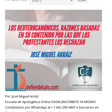
Por: José Miguel Arráiz
Escuela de Apologética Online DASM ¡INSCRIBETE YA MISMO!
Contáctanos por WhatsApp al + 1 602-295-9407 o búscanos en