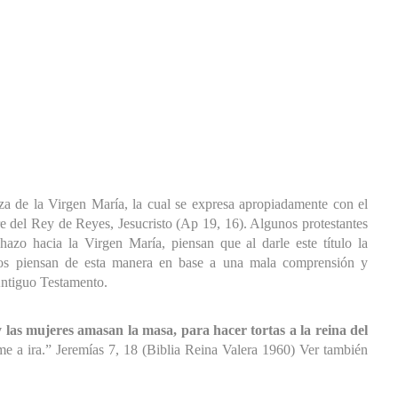
eza de la Virgen María, la cual se expresa apropiadamente con el
re del Rey de Reyes, Jesucristo (Ap 19, 16). Algunos protestantes
hazo hacia la Virgen María, piensan que al darle este título la
llos piensan de esta manera en base a una mala comprensión y
Antiguo Testamento.
y las mujeres amasan la masa, para hacer tortas a la reina del
me a ira.” Jeremías 7, 18 (Biblia Reina Valera 1960) Ver también