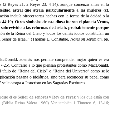
és (2 Reyes 21; 2 Reyes 23: 4-14), aunque comenzó antes en la
eidad astral que atraía particularmente a las mujeres (cf.
ación incluía ofrecer tortas hechas con la forma de la deidad o la
s 44:19).
Otros símbolos de esta diosa fueron el planeta Venus,
a sobrevivido a las reformas de Josiah, probablemente porque
ión de la Reina del Cielo y todos los demás ídolos constituían un
 Señor de Israel.”
(Thomas L. Constable,
Notes on Jeremiah
. pp.
acDonald, además nos permite comprender mejor quien es esa
 17-25). Contrario a lo que piensan protestantes como MacDonald,
el título de “Reina del Cielo” o “Reina del Universo” como se le
plicación pagana o idolátrica, sino para reconocer su papel como
 se le otorga a Jesucristo en las Sagradas Escrituras.
rque él es Señor de señores y Rey de reyes
; y los que están con
14 (Biblia Reina Valera 1960) Ver también 1 Timoteo 6, 13-16;