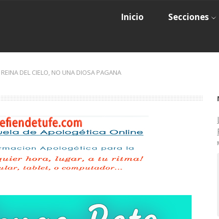
Inicio
Secciones
A REINA DEL CIELO, NO UNA DIOSA PAGANA