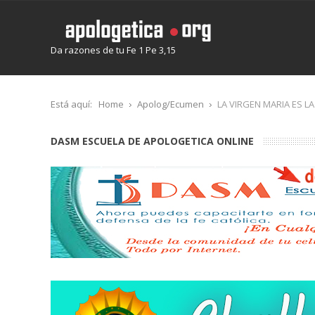
Da razones de tu Fe 1 Pe 3,15
Está aquí:
Home
Apolog/Ecumen
LA VIRGEN MARIA ES L
DASM ESCUELA DE APOLOGETICA ONLINE