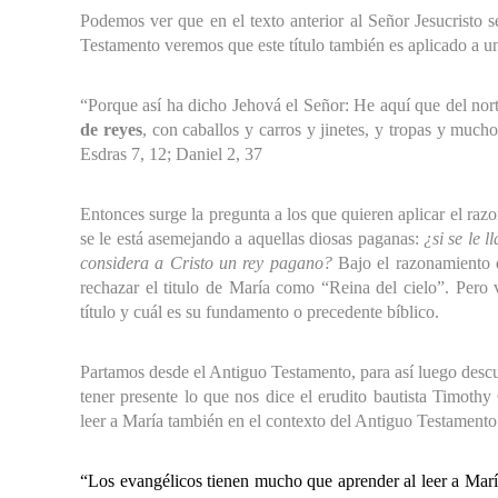
Podemos ver que en el texto anterior al Señor Jesucristo s
Testamento veremos que este título también es aplicado a 
“Porque así ha dicho Jehová el Señor: He aquí que del nort
de reyes
, con caballos y carros y jinetes, y tropas y muc
Esdras 7, 12; Daniel 2, 37
Entonces surge la pregunta a los que quieren aplicar el raz
se le está asemejando a aquellas diosas paganas:
¿si se le 
considera a Cristo un rey pagano?
Bajo el razonamiento d
rechazar el titulo de María como “Reina del cielo”. Pero
título y cuál es su fundamento o precedente bíblico.
Partamos desde el Antiguo Testamento, para así luego desc
tener presente lo que nos dice el erudito bautista Timoth
leer a María también en el contexto del Antiguo Testamento
“Los evangélicos tienen mucho que aprender al leer a Marí