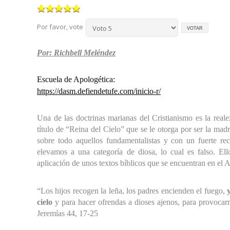
Por favor, vote
Por: Richbell Meléndez
Escuela de Apologética:
https://dasm.defiendetufe.com/inicio-r/
Una de las doctrinas marianas del Cristianismo es la real
título de “Reina del Cielo” que se le otorga por ser la mad
sobre todo aquellos fundamentalistas y con un fuerte rec
elevamos a una categoría de diosa, lo cual es falso. E
aplicación de unos textos bíblicos que se encuentran en el 
“Los hijos recogen la leña, los padres encienden el fuego,
cielo
y para hacer ofrendas a dioses ajenos, para provocar
Jeremías 44, 17-25